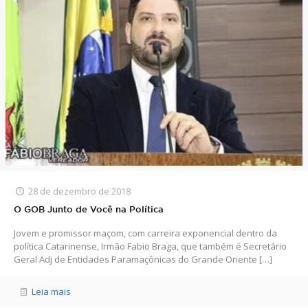
28 de dezembro de 2018
O GOB Junto de Você na Política
Jovem e promissor maçom, com carreira exponencial dentro da
política Catarinense, Irmão Fabio Braga, que também é Secretário
Geral Adj de Entidades Paramaçônicas do Grande Oriente
[…]
Leia mais