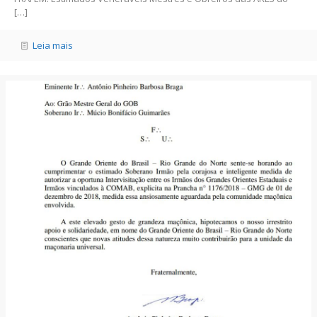
[…]
Leia mais