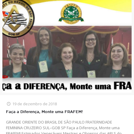
19 de dezembro de 2018
Faça a Diferença, Monte uma FRAFEM!
GRANDE ORIENTE DO BRASIL DE SÃO PAULO FRATERNIDADE
FEMININA CRUZEIRO SUL–GOB SP Faça a Diferença, Monte uma
FRAFEM! Estimados Veneráveis Mestres e Obreiros das ARLS do