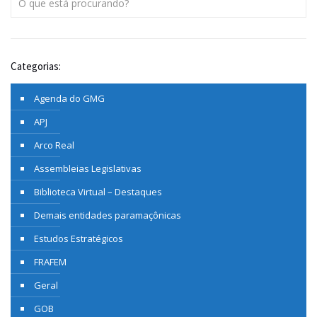
Categorias:
Agenda do GMG
APJ
Arco Real
Assembleias Legislativas
Biblioteca Virtual – Destaques
Demais entidades paramaçônicas
Estudos Estratégicos
FRAFEM
Geral
GOB