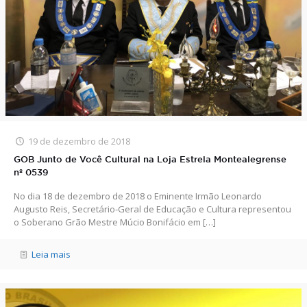
19 de dezembro de 2018
GOB Junto de Você Cultural na Loja Estrela Montealegrense
nº 0539
No dia 18 de dezembro de 2018 o Eminente Irmão Leonardo
Augusto Reis, Secretário-Geral de Educação e Cultura representou
o Soberano Grão Mestre Múcio Bonifácio em
[…]
Leia mais