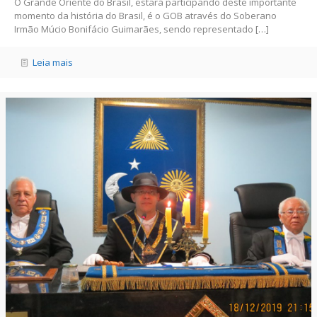
O Grande Oriente do Brasil, estará participando deste importante
momento da história do Brasil, é o GOB através do Soberano
Irmão Múcio Bonifácio Guimarães, sendo representado
[…]
Leia mais