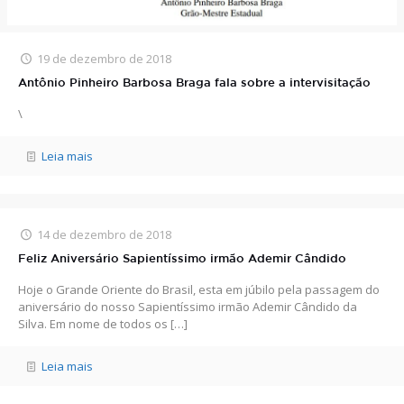
19 de dezembro de 2018
Antônio Pinheiro Barbosa Braga fala sobre a intervisitação
\
Leia mais
14 de dezembro de 2018
Feliz Aniversário Sapientíssimo irmão Ademir Cândido
Hoje o Grande Oriente do Brasil, esta em júbilo pela passagem do
aniversário do nosso Sapientíssimo irmão Ademir Cândido da
Silva. Em nome de todos os
[…]
Leia mais