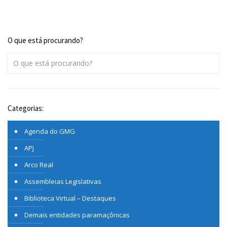
O que está procurando?
Categorias:
Agenda do GMG
APJ
Arco Real
Assembleias Legislativas
Biblioteca Virtual – Destaques
Demais entidades paramaçônicas