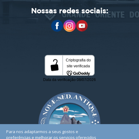
Nossas redes sociais:
Para nos adaptarmos a seus gostos e
preferências e melhorar os serviços oferecidos