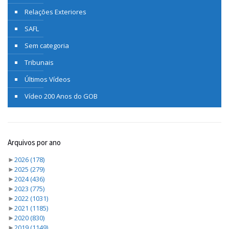
Relações Exteriores
SAFL
Sem categoria
Tribunais
Últimos Vídeos
Vídeo 200 Anos do GOB
Arquivos por ano
►
2026
(178)
►
2025
(279)
►
2024
(436)
►
2023
(775)
►
2022
(1031)
►
2021
(1185)
►
2020
(830)
►
2019
(1149)