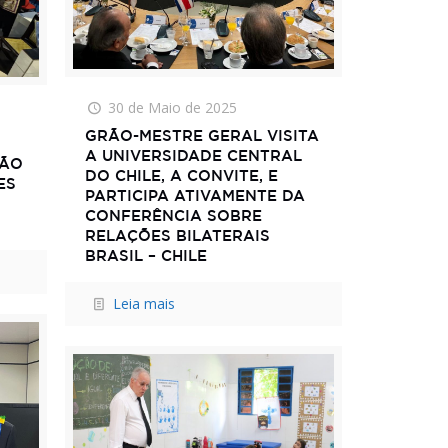
30 de Maio de 2025
GRÃO-MESTRE GERAL VISITA
A UNIVERSIDADE CENTRAL
SÃO
DO CHILE, A CONVITE, E
ES
PARTICIPA ATIVAMENTE DA
CONFERÊNCIA SOBRE
RELAÇÕES BILATERAIS
BRASIL – CHILE
Leia mais