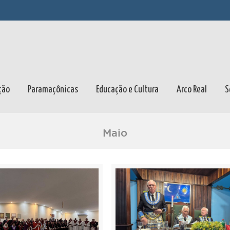
ção
Paramaçônicas
Educação e Cultura
Arco Real
S
Maio