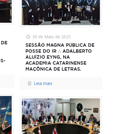
30 de Maio de 2025
 DE
SESSÃO MAGNA PÚBLICA DE
POSSE DO IR ∴ ADALBERTO
ALUÍZIO EYNG, NA
S-
ACADEMIA CATARINENSE
MAÇÕNICA DE LETRAS.
Leia mais