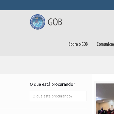
Sobre o GOB
Comunica
O que está procurando?