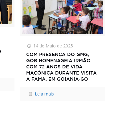
14 de Maio de 2025
e
COM PRESENÇA DO GMG,
GOB HOMENAGEIA IRMÃO
COM 72 ANOS DE VIDA
MAÇÔNICA DURANTE VISITA
À FAMA, EM GOIÂNIA-GO
Leia mais