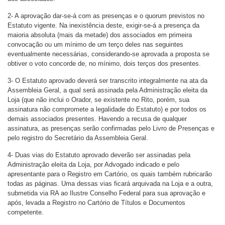
2- A aprovação dar-se-á com as presenças e o quorum previstos no
Estatuto vigente. Na inexistência deste, exigir-se-á a presença da
maioria absoluta (mais da metade) dos associados em primeira
convocação ou um mínimo de um terço deles nas seguintes
eventualmente necessárias, considerando-se aprovada a proposta se
obtiver o voto concorde de, no mínimo, dois terços dos presentes.
3- O Estatuto aprovado deverá ser transcrito integralmente na ata da
Assembleia Geral, a qual será assinada pela Administração eleita da
Loja (que não inclui o Orador, se existente no Rito, porém, sua
assinatura não compromete a legalidade do Estatuto) e por todos os
demais associados presentes. Havendo a recusa de qualquer
assinatura, as presenças serão confirmadas pelo Livro de Presenças e
pelo registro do Secretário da Assembleia Geral.
4- Duas vias do Estatuto aprovado deverão ser assinadas pela
Administração eleita da Loja, por Advogado indicado e pelo
apresentante para o Registro em Cartório, os quais também rubricarão
todas as páginas. Uma dessas vias ficará arquivada na Loja e a outra,
submetida via RA ao Ilustre Conselho Federal para sua aprovação e
após, levada a Registro no Cartório de Títulos e Documentos
competente.