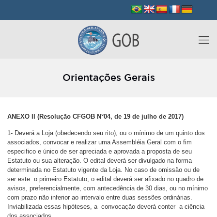
Orientações Gerais
ANEXO II (Resolução CFGOB N°04, de 19 de julho de 2017)
1- Deverá a Loja (obedecendo seu rito), ou o mínimo de um quinto dos
associados, convocar e realizar uma Assembléia Geral com o fim
especifico e único de ser apreciada e aprovada a proposta de seu
Estatuto ou sua alteração. O edital deverá ser divulgado na forma
determinada no Estatuto vigente da Loja. No caso de omissão ou de
ser este o primeiro Estatuto, o edital deverá ser afixado no quadro de
avisos, preferencialmente, com antecedência de 30 dias, ou no mínimo
com prazo não inferior ao intervalo entre duas sessões ordinárias.
Inviabilizada essas hipóteses, a convocação deverá conter a ciência
dos associados.