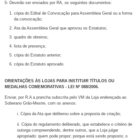
5- Deverão ser enviados por RA, os seguintes documentos:
cópia do Edital de Convocação para Assembleia Geral ou a forma
da convocação;
Ata da Assembleia Geral que aprovou os Estatutos;
quadro de obreiros;
lista de presença;
cópia do Estatuto anterior;
cópia do Estatuto aprovado.
ORIENTAÇÕES ÀS LOJAS PARA INSTITUIR TÍTULOS OU
MEDALHAS COMEMORATIVAS - LEI Nº 088/2006.
Enviar, por R.A a prancha subscrita pelo VM da Loja endereçada ao
Soberano Grão-Mestre, com os anexos:
i. Cópia da Ata que deliberou sobre a proposta de criação;
ii. Cópia do regulamento deliberado, que estabelece o critério de
outorga compreendendo, dentre outros, que a Loja julgar
apropriado: quem pode propor; porque está sendo proposto; o