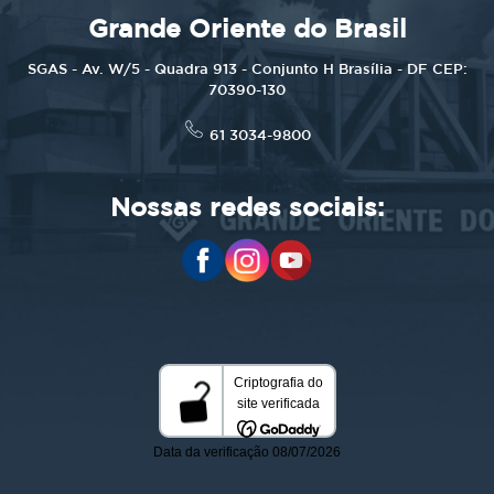
Grande Oriente do Brasil
SGAS - Av. W/5 - Quadra 913 - Conjunto H Brasília - DF CEP:
70390-130
61 3034-9800
Nossas redes sociais: