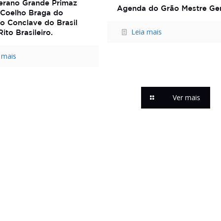
erano Grande Primaz
Agenda do Grão Mestre Ger
 Coelho Braga do
o Conclave do Brasil
Leia mais
ito Brasileiro.
 mais
Ver mais