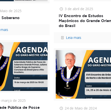
3 de abril de 2025
 Maio de 2025
IV Encontro de Estudos
 Soberano
Maçônicos do Grande Orien
do Brasil
 mais
Leia mais
e março de 2025
24 de Maio de 2024
ade Pública de Posse