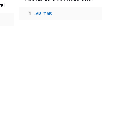
al
Leia mais