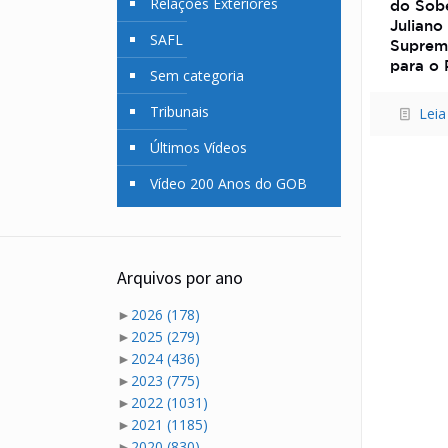
Relações Exteriores
do Sob
Juliano
SAFL
Suprem
para o R
Sem categoria
Tribunais
Leia
Últimos Vídeos
Vídeo 200 Anos do GOB
Arquivos por ano
►
2026
(178)
►
2025
(279)
►
2024
(436)
►
2023
(775)
►
2022
(1031)
►
2021
(1185)
►
2020
(830)