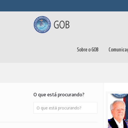
Sobre o GOB
Comunica
O que está procurando?