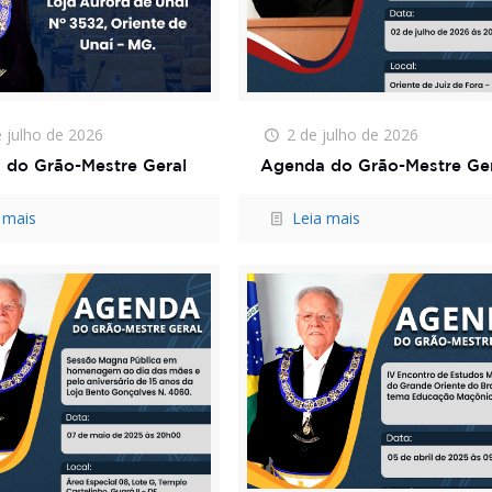
 julho de 2026
2 de julho de 2026
 do Grão-Mestre Geral
Agenda do Grão-Mestre Ge
 mais
Leia mais