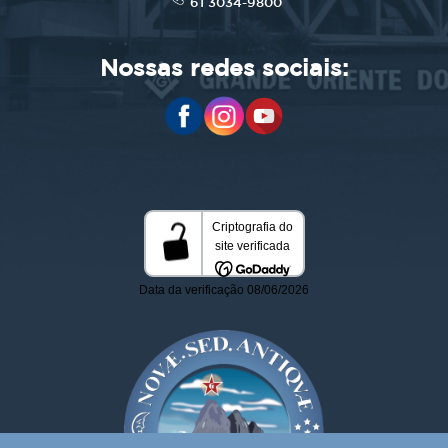
61 3034-9800
Nossas redes sociais: