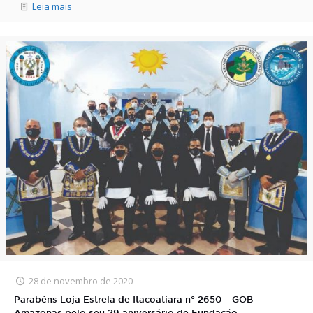
Leia mais
28 de novembro de 2020
Parabéns Loja Estrela de Itacoatiara n° 2650 – GOB