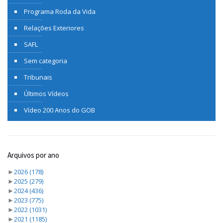
Programa Roda da Vida
Relações Exteriores
SAFL
Sem categoria
Tribunais
Últimos Vídeos
Vídeo 200 Anos do GOB
Arquivos por ano
►
2026
(178)
►
2025
(279)
►
2024
(436)
►
2023
(775)
►
2022
(1031)
►
2021
(1185)