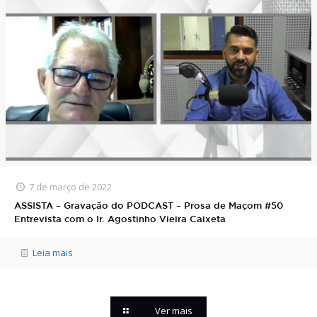
7 de março de 2022
ASSISTA – Gravação do PODCAST – Prosa de Maçom #50
Entrevista com o Ir. Agostinho Vieira Caixeta
Leia mais
Ver mais