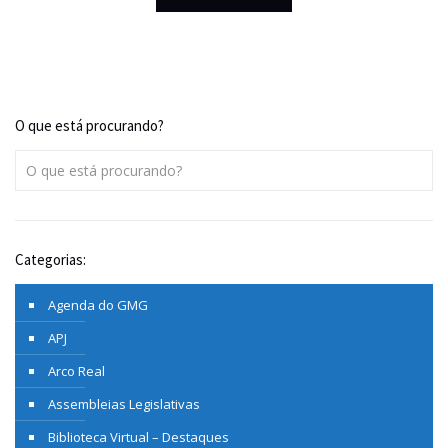
O que está procurando?
Categorias:
Agenda do GMG
APJ
Arco Real
Assembleias Legislativas
Biblioteca Virtual – Destaques