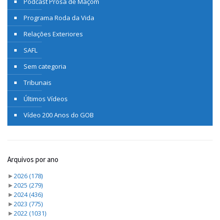
Podcast Prosa de Maçom
Programa Roda da Vida
Relações Exteriores
SAFL
Sem categoria
Tribunais
Últimos Vídeos
Vídeo 200 Anos do GOB
Arquivos por ano
►
2026
(178)
►
2025
(279)
►
2024
(436)
►
2023
(775)
►
2022
(1031)