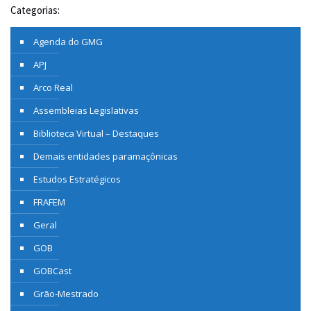
Categorias:
Agenda do GMG
APJ
Arco Real
Assembleias Legislativas
Biblioteca Virtual – Destaques
Demais entidades paramaçônicas
Estudos Estratégicos
FRAFEM
Geral
GOB
GOBCast
Grão-Mestrado