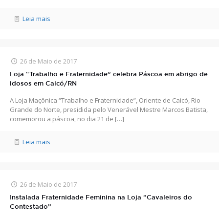
Leia mais
26 de Maio de 2017
Loja “Trabalho e Fraternidade” celebra Páscoa em abrigo de
idosos em Caicó/RN
A Loja Maçônica “Trabalho e Fraternidade”, Oriente de Caicó, Rio
Grande do Norte, presidida pelo Venerável Mestre Marcos Batista,
comemorou a páscoa, no dia 21 de
[…]
Leia mais
26 de Maio de 2017
Instalada Fraternidade Feminina na Loja “Cavaleiros do
Contestado”