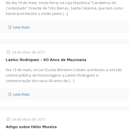
No dia 19 de maio, sexta-feira, na Loja Maçônica “Cavaleiros do
Contestado” Oriente de Três Barras, Santa Catarina, que tem como
Venerável Mestre o irmão Jaime
[…]
Leia mais
24 de Maio de 2017
Laelso Rodrigues – 60 Anos de Maçonaria
Dia 13 de maio, no Lar Escola Monteiro Lobato aconteceu a sessão
solene pública de homenagens a Laelso Rodrigues e
comemoração dos seus 60 anos de
[…]
Leia mais
24 de Maio de 2017
Artigo sobre Hélio Moreira