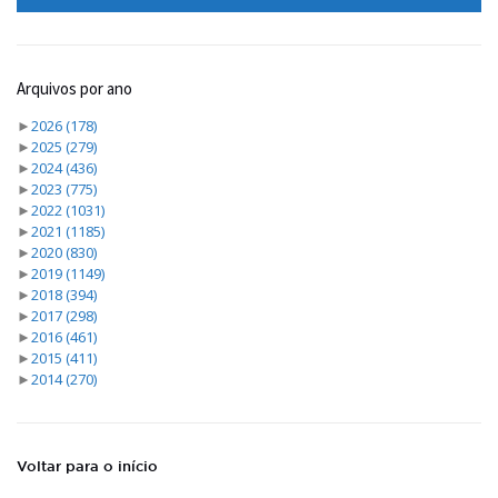
Arquivos por ano
►
2026
(178)
►
2025
(279)
►
2024
(436)
►
2023
(775)
►
2022
(1031)
►
2021
(1185)
►
2020
(830)
►
2019
(1149)
►
2018
(394)
►
2017
(298)
►
2016
(461)
►
2015
(411)
►
2014
(270)
Voltar para o início