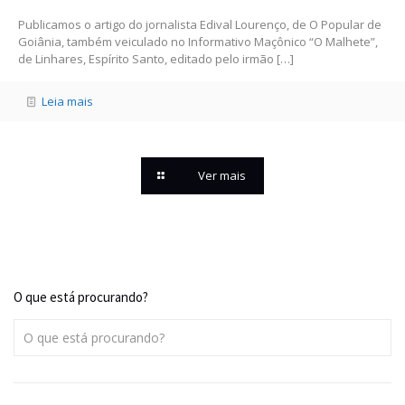
Publicamos o artigo do jornalista Edival Lourenço, de O Popular de
Goiânia, também veiculado no Informativo Maçônico “O Malhete”,
de Linhares, Espírito Santo, editado pelo irmão
[…]
Leia mais
Ver mais
O que está procurando?