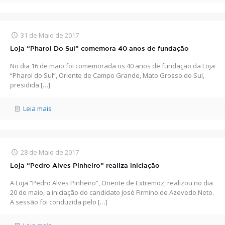
31 de Maio de 2017
Loja “Pharol Do Sul” comemora 40 anos de fundação
No dia 16 de maio foi comemorada os 40 anos de fundação da Loja
“Pharol do Sul”, Oriente de Campo Grande, Mato Grosso do Sul,
presidida
[…]
Leia mais
28 de Maio de 2017
Loja “Pedro Alves Pinheiro” realiza iniciação
A Loja “Pedro Alves Pinheiro”, Oriente de Extremoz, realizou no dia
20 de maio, a iniciação do candidato José Firmino de Azevedo Neto.
A sessão foi conduzida pelo
[…]