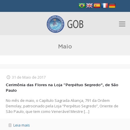
Maio
31 de Maio de 2017
Cerimônia das Flores na Loja “Perpétuo Segredo”, de São
Paulo
No mês de maio, o Capítulo Sagrada Aliança, 791 da Ordem
Demolay, patrocinado pela Loja “Perpétuo Segredo”, Oriente de
São Paulo, que tem como Venerável Mestre
[…]
Leia mais