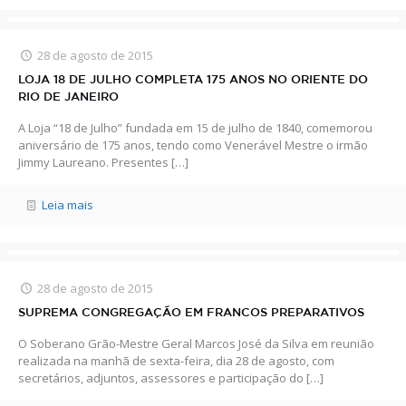
28 de agosto de 2015
LOJA 18 DE JULHO COMPLETA 175 ANOS NO ORIENTE DO
RIO DE JANEIRO
A Loja “18 de Julho” fundada em 15 de julho de 1840, comemorou
aniversário de 175 anos, tendo como Venerável Mestre o irmão
Jimmy Laureano. Presentes
[…]
Leia mais
28 de agosto de 2015
SUPREMA CONGREGAÇÃO EM FRANCOS PREPARATIVOS
O Soberano Grão-Mestre Geral Marcos José da Silva em reunião
realizada na manhã de sexta-feira, dia 28 de agosto, com
secretários, adjuntos, assessores e participação do
[…]