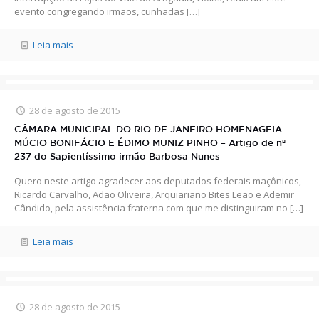
evento congregando irmãos, cunhadas
[…]
Leia mais
28 de agosto de 2015
CÂMARA MUNICIPAL DO RIO DE JANEIRO HOMENAGEIA
MÚCIO BONIFÁCIO E ÉDIMO MUNIZ PINHO – Artigo de nº
237 do Sapientíssimo irmão Barbosa Nunes
Quero neste artigo agradecer aos deputados federais maçônicos,
Ricardo Carvalho, Adão Oliveira, Arquiariano Bites Leão e Ademir
Cândido, pela assistência fraterna com que me distinguiram no
[…]
Leia mais
28 de agosto de 2015