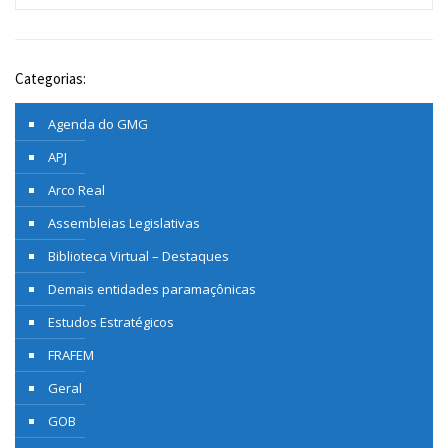
Categorias:
Agenda do GMG
APJ
Arco Real
Assembleias Legislativas
Biblioteca Virtual – Destaques
Demais entidades paramaçônicas
Estudos Estratégicos
FRAFEM
Geral
GOB