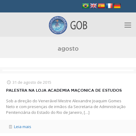
agosto
31 de agosto de 2015
PALESTRA NA LOJA ACADEMIA MAÇONICA DE ESTUDOS
Sob a direção do Venerável Mestre Alexandre Joaquim Gomes
Neto e com presenças de irmãos da Secretaria de Administração
Penitenciária do Estado do Rio de Janeiro,
[…]
Leia mais