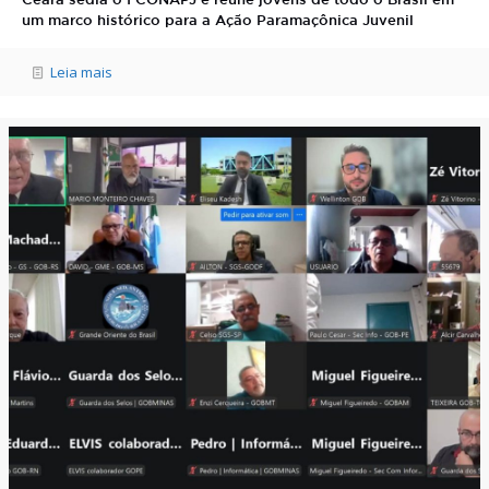
Ceará sedia o I CONAPJ e reúne jovens de todo o Brasil em
um marco histórico para a Ação Paramaçônica Juvenil
Leia mais