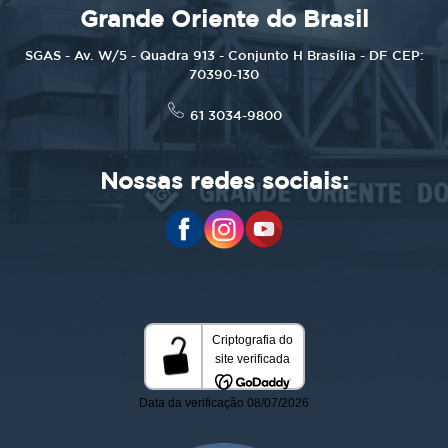
Grande Oriente do Brasil
SGAS - Av. W/5 - Quadra 913 - Conjunto H Brasília - DF CEP:
70390-130
61 3034-9800
Nossas redes sociais: