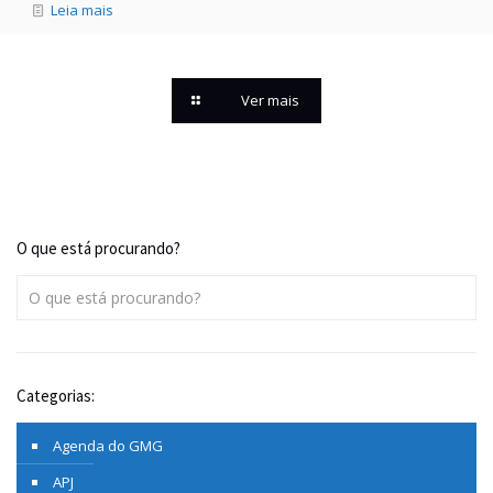
Leia mais
Ver mais
O que está procurando?
Categorias:
Agenda do GMG
APJ