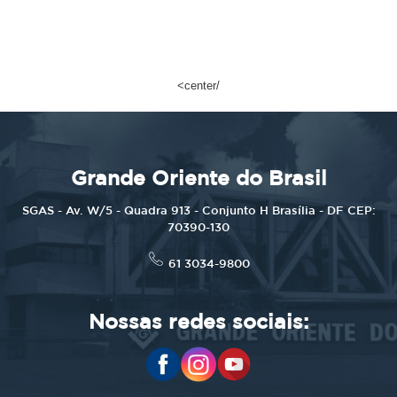
<center/
Grande Oriente do Brasil
SGAS - Av. W/5 - Quadra 913 - Conjunto H Brasília - DF CEP:
70390-130
61 3034-9800
Nossas redes sociais: