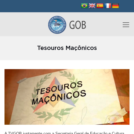
Tesouros Maçônicos
A TVGOB juntamente com a Secretaria Geral de Educação e Cultura,