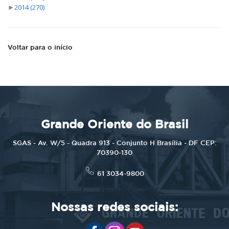
►
2014
(270)
Voltar para o início
Grande Oriente do Brasil
SGAS - Av. W/5 - Quadra 913 - Conjunto H Brasília - DF CEP:
70390-130
61 3034-9800
Nossas redes sociais: