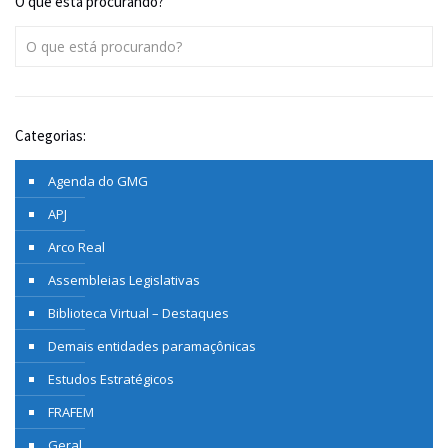
O que está procurando?
Categorias:
Agenda do GMG
APJ
Arco Real
Assembleias Legislativas
Biblioteca Virtual – Destaques
Demais entidades paramaçônicas
Estudos Estratégicos
FRAFEM
Geral