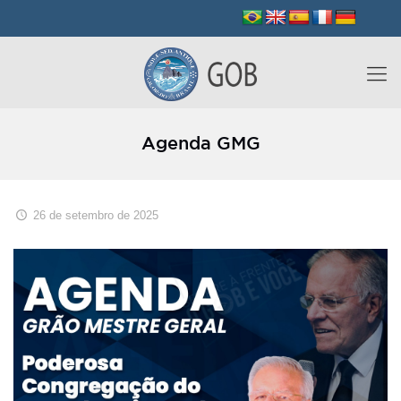
Agenda GMG
26 de setembro de 2025