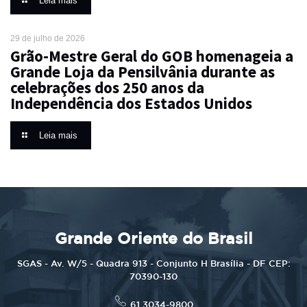
Leia mais
29 de julho de 2026
Grão-Mestre Geral do GOB homenageia a
Grande Loja da Pensilvânia durante as
celebrações dos 250 anos da
Independência dos Estados Unidos
Leia mais
Grande Oriente do Brasil
SGAS - Av. W/5 - Quadra 913 - Conjunto H Brasília - DF CEP:
70390-130
61 3034-9800