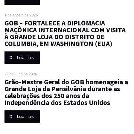
1 de agosto de 2026
GOB – FORTALECE A DIPLOMACIA
MAÇÔNICA INTERNACIONAL COM VISITA
À GRANDE LOJA DO DISTRITO DE
COLUMBIA, EM WASHINGTON (EUA)
Leia mais
29 de julho de 2026
Grão-Mestre Geral do GOB homenageia a
Grande Loja da Pensilvânia durante as
celebrações dos 250 anos da
Independência dos Estados Unidos
Leia mais