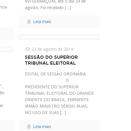
XVI SERMAÇOM, até o dia 24 de
ncia
agosto. Foi recebido
[…]
Leia mais
22 de agosto de 2014
SESSÃO DO SUPERIOR
TRIBUNAL ELEITORAL
EDITAL DE SESSÃO ORDINÁRIA
O
”,
PRESIDENTE DO SUPERIOR
São
TRIBUNAL ELEITORAL DO GRANDE
ORIENTE DO BRASIL, EMINENTE
ar
IRMÃO MINISTRO SÉRGIO RUAS,
NO USO DE SUAS
[…]
Leia mais