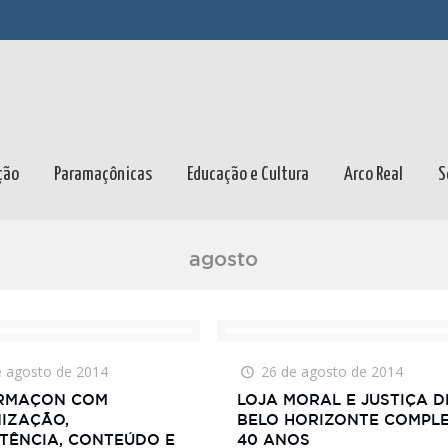
ção
Paramaçônicas
Educação e Cultura
Arco Real
S
agosto
e agosto de 2014
26 de agosto de 2014
ERMAÇON COM
LOJA MORAL E JUSTIÇA D
IZAÇÃO,
BELO HORIZONTE COMPL
TÊNCIA, CONTEÚDO E
40 ANOS