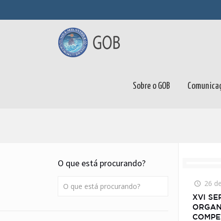
Sobre o GOB
Comunica
O que está procurando?
26 d
XVI S
ORGAN
COMPE