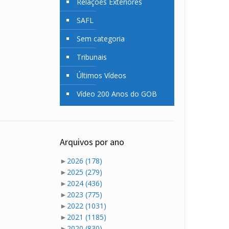
Relações Exteriores
SAFL
Sem categoria
Tribunais
Últimos Vídeos
Vídeo 200 Anos do GOB
Arquivos por ano
►
2026
(178)
►
2025
(279)
►
2024
(436)
►
2023
(775)
►
2022
(1031)
►
2021
(1185)
►
2020
(830)