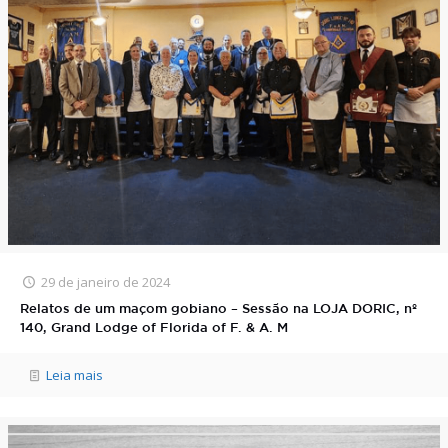
29 de janeiro de 2024
Relatos de um maçom gobiano – Sessão na LOJA DORIC, nº
140, Grand Lodge of Florida of F. & A. M
Leia mais