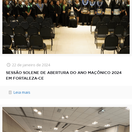
22 de janeiro de 2024
SESSÃO SOLENE DE ABERTURA DO ANO MAÇÔNICO 2024
EM FORTALEZA-CE
Leia mais