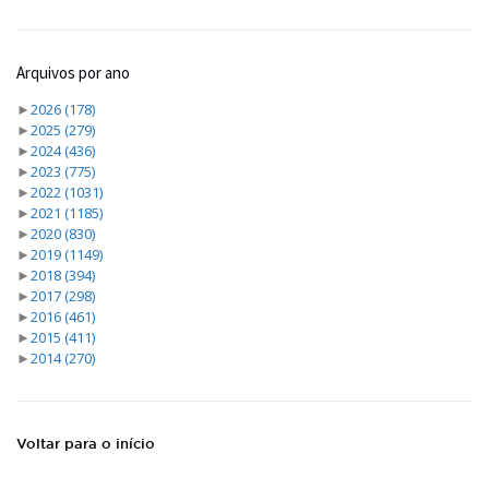
Arquivos por ano
►
2026
(178)
►
2025
(279)
►
2024
(436)
►
2023
(775)
►
2022
(1031)
►
2021
(1185)
►
2020
(830)
►
2019
(1149)
►
2018
(394)
►
2017
(298)
►
2016
(461)
►
2015
(411)
►
2014
(270)
Voltar para o início