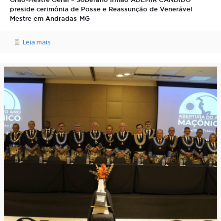
Grão-Mestre Geral – Soberano irmão ADEMIR CÂNDIDO
preside cerimônia de Posse e Reassunção de Venerável
Mestre em Andradas-MG
Leia mais