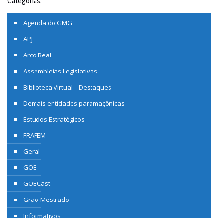
Categorias:
Agenda do GMG
APJ
Arco Real
Assembleias Legislativas
Biblioteca Virtual – Destaques
Demais entidades paramaçônicas
Estudos Estratégicos
FRAFEM
Geral
GOB
GOBCast
Grão-Mestrado
Informativos