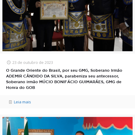
23 de outubro de 2023
O Grande Oriente do Brasil, por seu GMG, Soberano Irmão
ADEMIR CÂNDIDO DA SILVA, parabeniza seu antecessor,
Soberano irmão MÚCIO BONIFÁCIO GUIMARÃES, GMG de
Honra do GOB
Leia mais