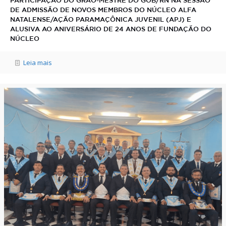
PARTICIPAÇÃO DO GRÃO-MESTRE DO GOB/RN NA SESSÃO
DE ADMISSÃO DE NOVOS MEMBROS DO NÚCLEO ALFA
NATALENSE/AÇÃO PARAMAÇÔNICA JUVENIL (APJ) E
ALUSIVA AO ANIVERSÁRIO DE 24 ANOS DE FUNDAÇÃO DO
NÚCLEO
Leia mais