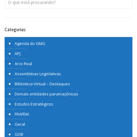
Categorias:
Agenda do GMG
APJ
Arco Real
Assembleias Legislativas
Biblioteca Virtual – Destaques
Demais entidades paramaçônicas
Estudos Estratégicos
FRAFEM
Geral
GOB