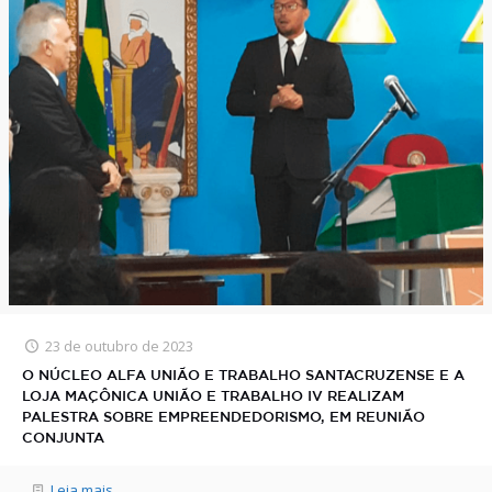
23 de outubro de 2023
O NÚCLEO ALFA UNIÃO E TRABALHO SANTACRUZENSE E A
LOJA MAÇÔNICA UNIÃO E TRABALHO IV REALIZAM
PALESTRA SOBRE EMPREENDEDORISMO, EM REUNIÃO
CONJUNTA
Leia mais