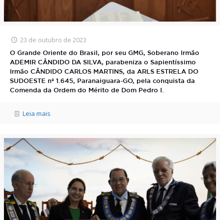
23 de outubro de 2023
O Grande Oriente do Brasil, por seu GMG, Soberano Irmão
ADEMIR CÂNDIDO DA SILVA, parabeniza o Sapientíssimo
Irmão CÂNDIDO CARLOS MARTINS, da ARLS ESTRELA DO
SUDOESTE nº 1.645, Paranaiguara-GO, pela conquista da
Comenda da Ordem do Mérito de Dom Pedro I.
Leia mais