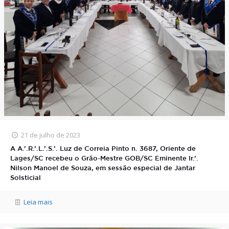
21 de julho de 2023
A A.’.R.’.L.’.S.’. Luz de Correia Pinto n. 3687, Oriente de
Lages/SC recebeu o Grão-Mestre GOB/SC Eminente Ir.’.
Nilson Manoel de Souza, em sessão especial de Jantar
Solsticial
Leia mais