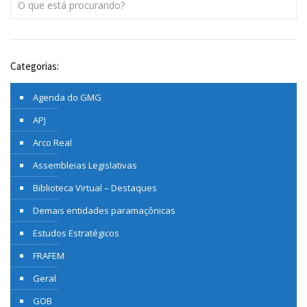
Categorias:
Agenda do GMG
APJ
Arco Real
Assembleias Legislativas
Biblioteca Virtual – Destaques
Demais entidades paramaçônicas
Estudos Estratégicos
FRAFEM
Geral
GOB