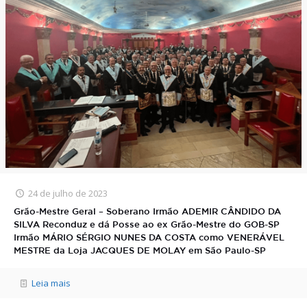
24 de julho de 2023
Grão-Mestre Geral – Soberano Irmão ADEMIR CÂNDIDO DA
SILVA Reconduz e dá Posse ao ex Grão-Mestre do GOB-SP
Irmão MÁRIO SÉRGIO NUNES DA COSTA como VENERÁVEL
MESTRE da Loja JACQUES DE MOLAY em São Paulo-SP
Leia mais