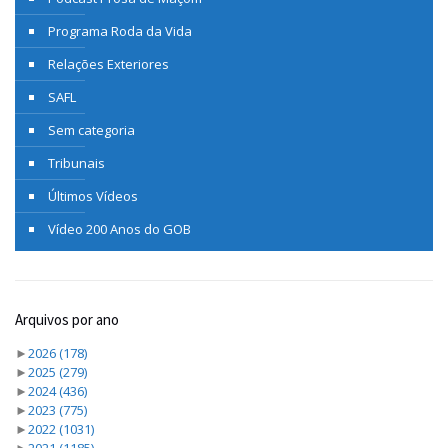
Programa Roda da Vida
Relações Exteriores
SAFL
Sem categoria
Tribunais
Últimos Vídeos
Vídeo 200 Anos do GOB
Arquivos por ano
►
2026
(178)
►
2025
(279)
►
2024
(436)
►
2023
(775)
►
2022
(1031)
►
2021
(1185)