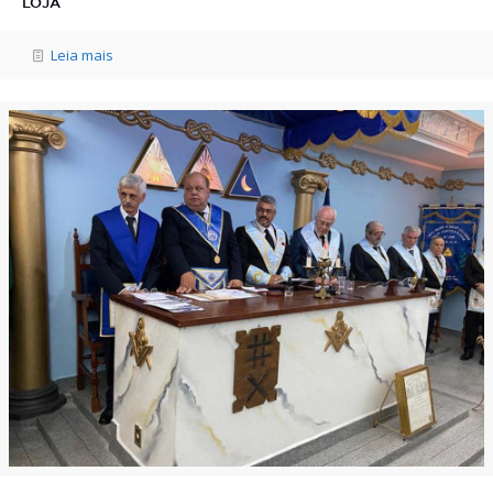
LOJA
Leia mais