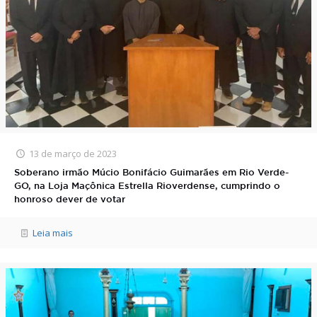
13 de março de 2023
Soberano irmão Múcio Bonifácio Guimarães em Rio Verde-
GO, na Loja Maçônica Estrella Rioverdense, cumprindo o
honroso dever de votar
Leia mais