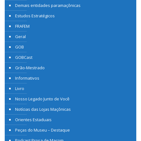
Demais entidades paramaçônicas
Estudos Estratégicos
FRAFEM
Geral
GOB
GOBCast
Grão-Mestrado
Informativos
Livro
Nosso Legado Junto de Você
Notícias das Lojas Maçônicas
Orientes Estaduais
Peças do Museu – Destaque
Podcast Prosa de Maçom