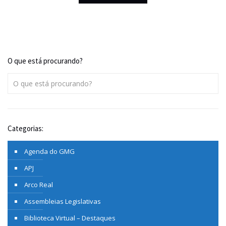
O que está procurando?
Categorias:
Agenda do GMG
APJ
Arco Real
Assembleias Legislativas
Biblioteca Virtual – Destaques