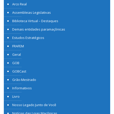
Arco Real
Assembleias Legislativas
Biblioteca Virtual – Destaques
Demais entidades paramaçônicas
Estudos Estratégicos
FRAFEM
Geral
GOB
GOBCast
Grão-Mestrado
Informativos
Livro
Nosso Legado Junto de Você
Notícias das Lojas Maçônicas