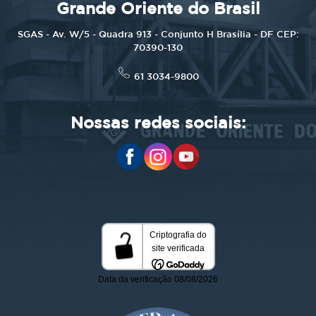
Grande Oriente do Brasil
SGAS - Av. W/5 - Quadra 913 - Conjunto H Brasília - DF CEP:
70390-130
61 3034-9800
Nossas redes sociais: