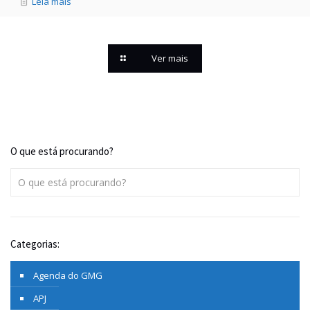
Leia mais
Ver mais
O que está procurando?
Categorias:
Agenda do GMG
APJ