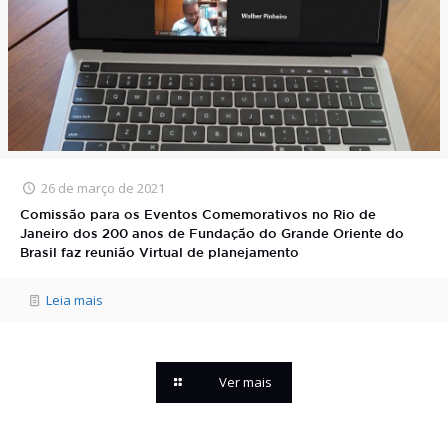
26 de março de 2021
Comissão para os Eventos Comemorativos no Rio de
Janeiro dos 200 anos de Fundação do Grande Oriente do
Brasil faz reunião Virtual de planejamento
Leia mais
Ver mais