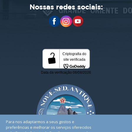
Nossas redes sociais:
Para nos adaptarmos a seus gostos e
preferências e melhorar os serviços oferecidos