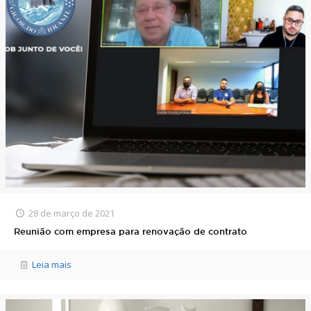
28 de março de 2021
Reunião com empresa para renovação de contrato
Leia mais