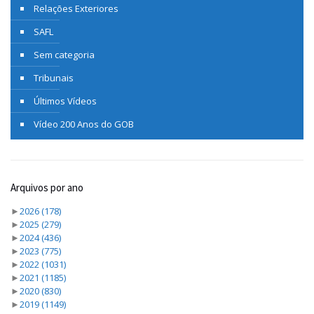
Relações Exteriores
SAFL
Sem categoria
Tribunais
Últimos Vídeos
Vídeo 200 Anos do GOB
Arquivos por ano
►
2026
(178)
►
2025
(279)
►
2024
(436)
►
2023
(775)
►
2022
(1031)
►
2021
(1185)
►
2020
(830)
►
2019
(1149)