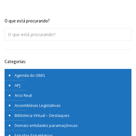
O que está procurando?
Categorias:
Agenda do GMG
APJ
Arco Real
Assembleias Legislativas
Biblioteca Virtual – Destaques
Demais entidades paramaçônicas
Estudos Estratégicos