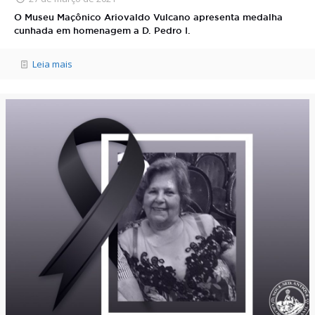
O Museu Maçônico Ariovaldo Vulcano apresenta medalha
cunhada em homenagem a D. Pedro I.
Leia mais