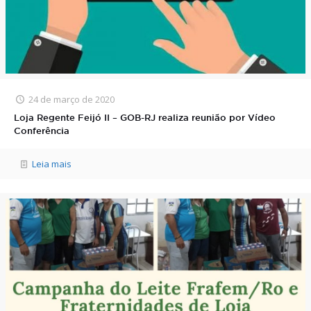
24 de março de 2020
Loja Regente Feijó II – GOB-RJ realiza reunião por Vídeo
Conferência
Leia mais