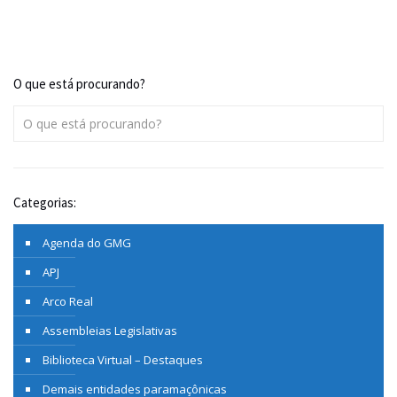
O que está procurando?
Categorias:
Agenda do GMG
APJ
Arco Real
Assembleias Legislativas
Biblioteca Virtual – Destaques
Demais entidades paramaçônicas