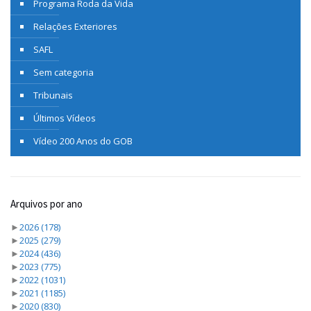
Programa Roda da Vida
Relações Exteriores
SAFL
Sem categoria
Tribunais
Últimos Vídeos
Vídeo 200 Anos do GOB
Arquivos por ano
►
2026
(178)
►
2025
(279)
►
2024
(436)
►
2023
(775)
►
2022
(1031)
►
2021
(1185)
►
2020
(830)