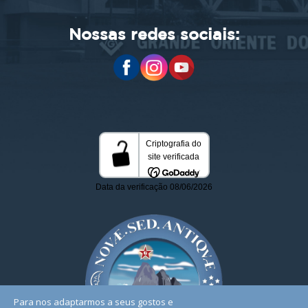
Nossas redes sociais:
Para nos adaptarmos a seus gostos e