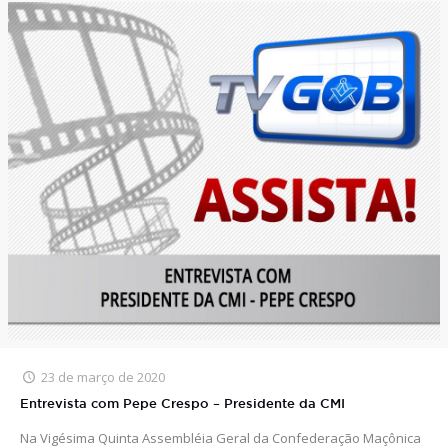
23 de março de 2020
Entrevista com Pepe Crespo – Presidente da CMI
Na Vigésima Quinta Assembléia Geral da Confederação Maçônica