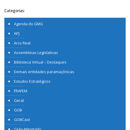
Categorias:
Agenda do GMG
APJ
Arco Real
Assembleias Legislativas
Biblioteca Virtual – Destaques
Demais entidades paramaçônicas
Estudos Estratégicos
FRAFEM
Geral
GOB
GOBCast
Grão-Mestrado