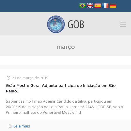
março
21 de março de 2019
Grão Mestre Geral Adjunto participa de Iniciação em São
Paulo.
Sapientíssimo Irmão Ademir Cândido da Silva, participou em
20/03/19 da Iniciação na Loja Paulo Harris n° 2146 – GOB-SP, sob o
Primeiro malhete do Venerável Mestre
[…]
Leia mais