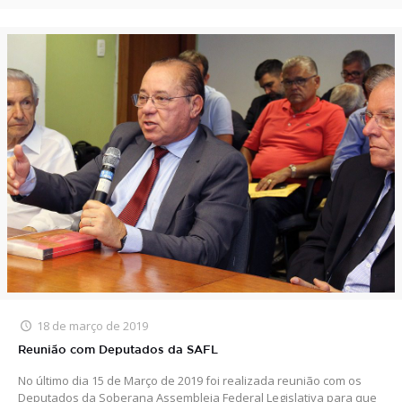
18 de março de 2019
Reunião com Deputados da SAFL
No último dia 15 de Março de 2019 foi realizada reunião com os
Deputados da Soberana Assembleia Federal Legislativa para que