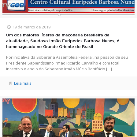
19 de março de 2019
Um dos maiores líderes da maçonaria brasileira da
atualidade, Saudoso Irmão Eurípedes Barbosa Nunes, é
homenageado no Grande Oriente do Brasil
Por iniciativa da Soberana Assembléia Federal, na pessoa de seu
Presidente Sapientíssimo Irmão Ricardo Carvalho e com total
incentivo e apoio do Soberano Irmão Múcio Bonifácio
[…]
Leia mais