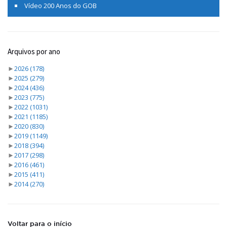
Vídeo 200 Anos do GOB
Arquivos por ano
►
2026
(178)
►
2025
(279)
►
2024
(436)
►
2023
(775)
►
2022
(1031)
►
2021
(1185)
►
2020
(830)
►
2019
(1149)
►
2018
(394)
►
2017
(298)
►
2016
(461)
►
2015
(411)
►
2014
(270)
Voltar para o início