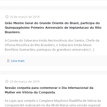
20 de março de 2019
Grão Mestre Geral do Grande Oriente do Brasil, participa do
Quinquagésimo Primeiro Aniversário de Implantacao do Rito
Brasileiro.
A Convite do Soberano Irmão Nei Inocêncio dos Santos, Chefe da
Oficina Filosófica do Rito Brasileiro, o Soberano Irmão Múcio
Bonifácio Guimarães, participou do grandioso aniversário
[…]
Leia mais
20 de março de 2019
Sessão conjunta para comemorar o Dia Internacional da
Mulher em Vitória da Conquista.
As Lojas que compõe o Complexo Maçônico Filadélfia de Vitória da
Conquista BA realizaram no dia 08 de Março uma sessão especial