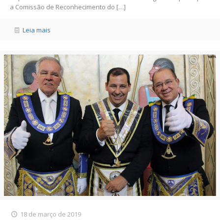
a Comissão de Reconhecimento do
[…]
Leia mais
18 de março de 2019