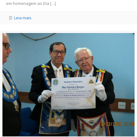
em homenagem ao Dia
[…]
Leia mais