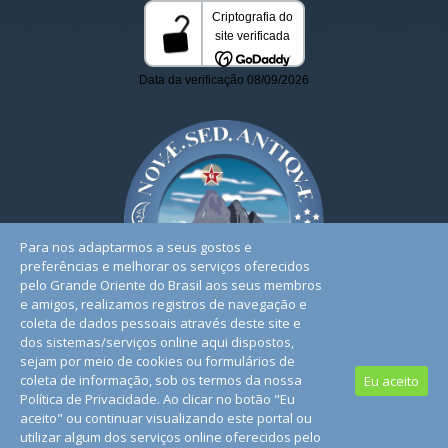
Para nos adaptarmos a seus gostos e
preferências e melhorar os serviços oferecidos
pelo Grande Oriente do Brasil aos seus membros
e amigos, realizamos registros de navegação e
coleta de dados pessoais através deste site e
dos sistemas/serviços online aqui dispostos,
sejam por meio de cookies ou formulários de
coleta de informação, sob os termos da nossa
Eu aceito
Política de Privacidade. Ao clicar no botão "Eu
© 2026. Todos os Direitos Reservados. | Conheça nossa
aceito" ou continuar visualizando este portal ou
Política de Privacidade
utilizar algum dos serviços online oferecidos pelo