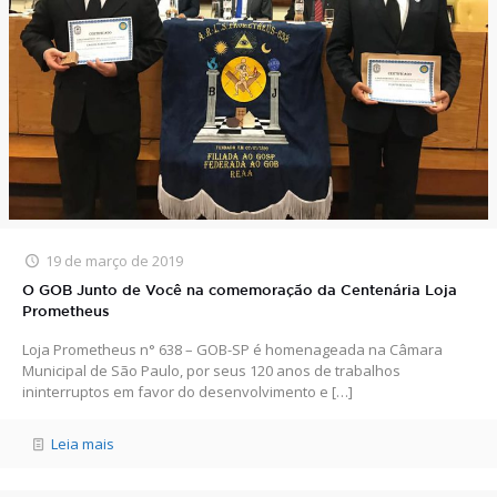
19 de março de 2019
O GOB Junto de Você na comemoração da Centenária Loja
Prometheus
Loja Prometheus n° 638 – GOB-SP é homenageada na Câmara
Municipal de São Paulo, por seus 120 anos de trabalhos
ininterruptos em favor do desenvolvimento e
[…]
Leia mais