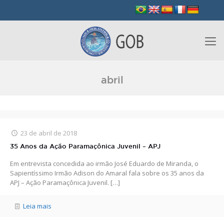
abril
23 de abril de 2018
35 Anos da Ação Paramaçônica Juvenil – APJ
Em entrevista concedida ao irmão José Eduardo de Miranda, o
Sapientíssimo Irmão Adison do Amaral fala sobre os 35 anos da
APJ – Ação Paramaçônica Juvenil.
[…]
Leia mais