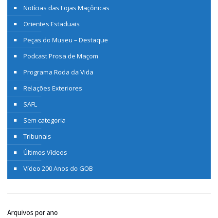
Notícias das Lojas Maçônicas
Orientes Estaduais
Peças do Museu – Destaque
Podcast Prosa de Maçom
Programa Roda da Vida
Relações Exteriores
SAFL
Sem categoria
Tribunais
Últimos Vídeos
Vídeo 200 Anos do GOB
Arquivos por ano