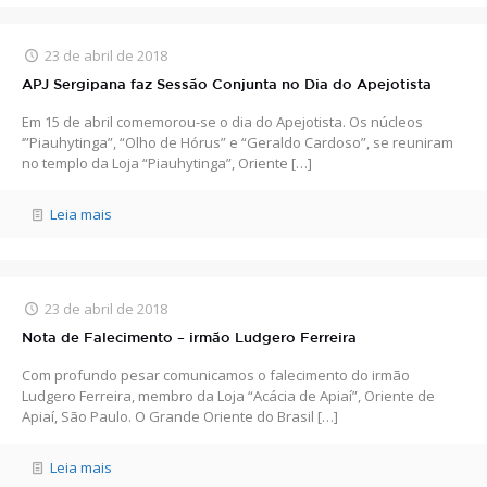
23 de abril de 2018
APJ Sergipana faz Sessão Conjunta no Dia do Apejotista
Em 15 de abril comemorou-se o dia do Apejotista. Os núcleos
‘”Piauhytinga”, “Olho de Hórus” e “Geraldo Cardoso”, se reuniram
no templo da Loja “Piauhytinga”, Oriente
[…]
Leia mais
23 de abril de 2018
Nota de Falecimento – irmão Ludgero Ferreira
Com profundo pesar comunicamos o falecimento do irmão
Ludgero Ferreira, membro da Loja “Acácia de Apiaí”, Oriente de
Apiaí, São Paulo. O Grande Oriente do Brasil
[…]
Leia mais