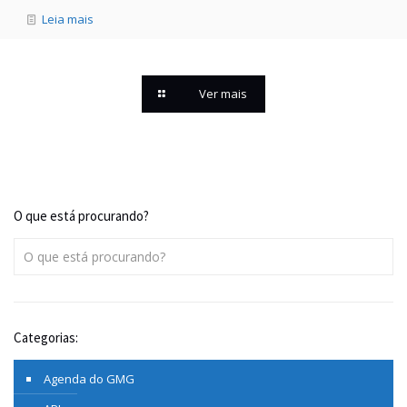
Leia mais
Ver mais
O que está procurando?
Categorias:
Agenda do GMG