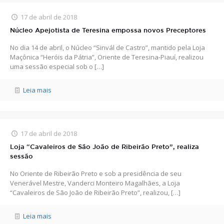
17 de abril de 2018
Núcleo Apejotista de Teresina empossa novos Preceptores
No dia 14 de abril, o Núcleo “Sinvál de Castro”, mantido pela Loja
Maçônica “Heróis da Pátria”, Oriente de Teresina-Piauí, realizou
uma sessão especial sob o
[…]
Leia mais
17 de abril de 2018
Loja “Cavaleiros de São João de Ribeirão Preto”, realiza
sessão
No Oriente de Ribeirão Preto e sob a presidência de seu
Venerável Mestre, Vanderci Monteiro Magalhães, a Loja
“Cavaleiros de São João de Ribeirão Preto”, realizou,
[…]
Leia mais