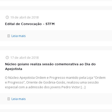
19 de abril de 2018
Edital de Convocação – STFM
Leia mais
17 de abril de 2018
Núcleo goiano realiza sessão comemorativa ao Dia do
Apejotista
O Núcleo Apejotista Ordem e Progresso mantido pela Loja “Ordem
e Progresso”, Oriente de Goiânia-Goiás, realizou uma sessão
especial com a admissão dos jovens Pedro Victor
[…]
Leia mais