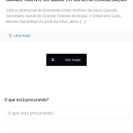
GRANDE ORIENTE DO BRASIL EM SUPREMA CONGREGAÇÃO
Com o cerimonial do Eminente irmão Antônio de Deus Gaviolli,
Secretário Geral do Grande Oriente do Brasil, o Soberano Grão-
Mestre Geral Marcos José da Silva, abriu
[…]
Leia mais
Ver mais
O que está procurando?