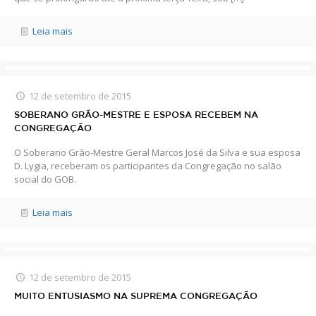
Leia mais
12 de setembro de 2015
SOBERANO GRÃO-MESTRE E ESPOSA RECEBEM NA
CONGREGAÇÃO
O Soberano Grão-Mestre Geral Marcos José da Silva e sua esposa
D. Lygia, receberam os participantes da Congregação no salão
social do GOB.
Leia mais
12 de setembro de 2015
MUITO ENTUSIASMO NA SUPREMA CONGREGAÇÃO