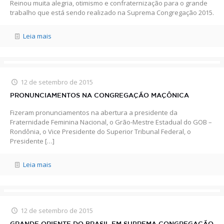
Reinou muita alegria, otimismo e confraternização para o grande
trabalho que está sendo realizado na Suprema Congregação 2015.
Leia mais
12 de setembro de 2015
PRONUNCIAMENTOS NA CONGREGAÇÃO MAÇÔNICA
Fizeram pronunciamentos na abertura a presidente da
Fraternidade Feminina Nacional, o Grão-Mestre Estadual do GOB –
Rondônia, o Vice Presidente do Superior Tribunal Federal, o
Presidente
[…]
Leia mais
12 de setembro de 2015