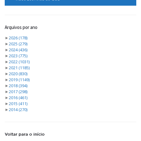
Arquivos por ano
►
2026
(178)
►
2025
(279)
►
2024
(436)
►
2023
(775)
►
2022
(1031)
►
2021
(1185)
►
2020
(830)
►
2019
(1149)
►
2018
(394)
►
2017
(298)
►
2016
(461)
►
2015
(411)
►
2014
(270)
Voltar para o início