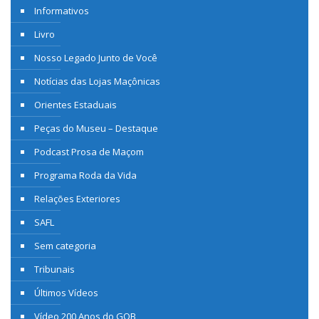
Informativos
Livro
Nosso Legado Junto de Você
Notícias das Lojas Maçônicas
Orientes Estaduais
Peças do Museu – Destaque
Podcast Prosa de Maçom
Programa Roda da Vida
Relações Exteriores
SAFL
Sem categoria
Tribunais
Últimos Vídeos
Vídeo 200 Anos do GOB