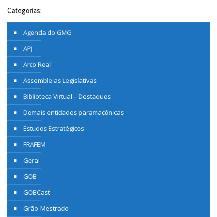
Categorias:
Agenda do GMG
APJ
Arco Real
Assembleias Legislativas
Biblioteca Virtual – Destaques
Demais entidades paramaçônicas
Estudos Estratégicos
FRAFEM
Geral
GOB
GOBCast
Grão-Mestrado