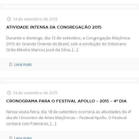
14 de setembro de 2015
ATIVIDADE INTENSA DA CONGREGAÇÃO 2015
Durante o domingo, dia 13 de setembro, a Congregação Maçônica
2015 do Grande Oriente do Brasil, sob a condução do Soberano
Grão-Mestre Marcos José da Silva,
[…]
Leia mais
14 de setembro de 2015
CRONOGRAMA PARA O FESTIVAL APOLLO – 2015 – 4º DIA
Nesta sexta-feira, dia 18 de setembro ocorrerá as atividades do 4º
dia do I Encontro de Artes Maçônicas – Festival Apollo. O Festival
contará com Palestras,
[…]
Leia mais