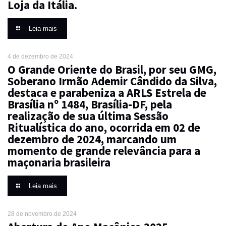
Loja da Itália.
Leia mais
4 de dezembro de 2024
O Grande Oriente do Brasil, por seu GMG,
Soberano Irmão Ademir Cândido da Silva,
destaca e parabeniza a ARLS Estrela de
Brasília nº 1484, Brasília-DF, pela
realização de sua última Sessão
Ritualística do ano, ocorrida em 02 de
dezembro de 2024, marcando um
momento de grande relevância para a
maçonaria brasileira
Leia mais
28 de novembro de 2024