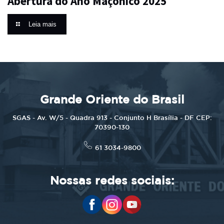
Abertura do Ano Maçônico 2025
Leia mais
Grande Oriente do Brasil
SGAS - Av. W/5 - Quadra 913 - Conjunto H Brasília - DF CEP:
70390-130
61 3034-9800
Nossas redes sociais: