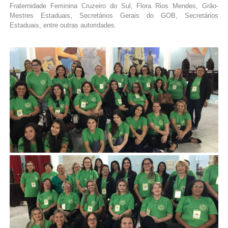
Fraternidade Feminina Cruzeiro do Sul, Flora Rios Mendes, Grão-
Mestres Estaduais, Secretários Gerais do GOB, Secretários
Estaduais, entre outras autoridades.