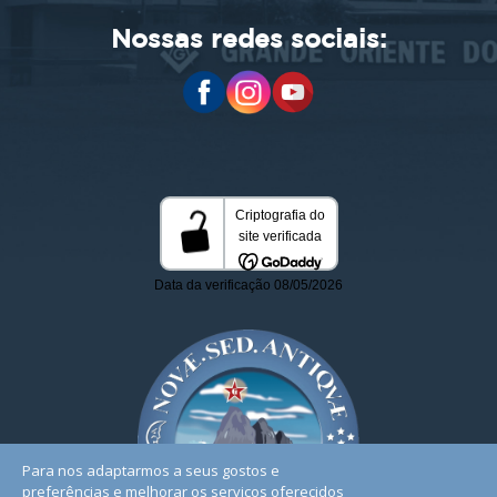
Nossas redes sociais:
Para nos adaptarmos a seus gostos e
preferências e melhorar os serviços oferecidos