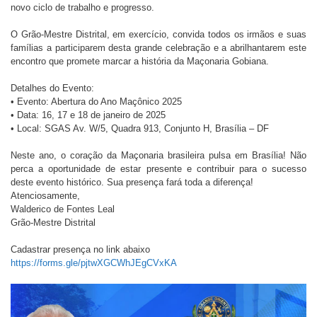
novo ciclo de trabalho e progresso.
O Grão-Mestre Distrital, em exercício, convida todos os irmãos e suas
famílias a participarem desta grande celebração e a abrilhantarem este
encontro que promete marcar a história da Maçonaria Gobiana.
Detalhes do Evento:
• Evento: Abertura do Ano Maçônico 2025
• Data: 16, 17 e 18 de janeiro de 2025
• Local: SGAS Av. W/5, Quadra 913, Conjunto H, Brasília – DF
Neste ano, o coração da Maçonaria brasileira pulsa em Brasília! Não
perca a oportunidade de estar presente e contribuir para o sucesso
deste evento histórico. Sua presença fará toda a diferença!
Atenciosamente,
Walderico de Fontes Leal
Grão-Mestre Distrital
Cadastrar presença no link abaixo
https://forms.gle/pjtwXGCWhJEgCVxKA