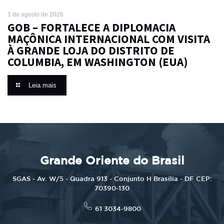
1 de agosto de 2026
GOB – FORTALECE A DIPLOMACIA
MAÇÔNICA INTERNACIONAL COM VISITA
À GRANDE LOJA DO DISTRITO DE
COLUMBIA, EM WASHINGTON (EUA)
Leia mais
Grande Oriente do Brasil
SGAS - Av. W/5 - Quadra 913 - Conjunto H Brasília - DF CEP:
70390-130
61 3034-9800