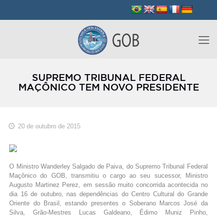
SUPREMO TRIBUNAL FEDERAL
MAÇÔNICO TEM NOVO PRESIDENTE
20 de outubro de 2015
O Ministro Wanderley Salgado de Paiva, do Supremo Tribunal Federal
Maçônico do GOB, transmitiu o cargo ao seu sucessor, Ministro
Augusto Martinez Perez, em sessão muito concorrida acontecida no
dia 16 de outubro, nas dependências do Centro Cultural do Grande
Oriente do Brasil, estando presentes o Soberano Marcos José da
Silva, Grão-Mestres Lucas Galdeano, Édimo Muniz Pinho,