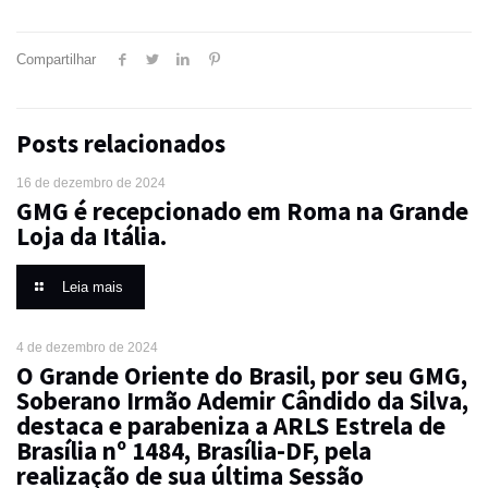
Compartilhar
Posts relacionados
16 de dezembro de 2024
GMG é recepcionado em Roma na Grande
Loja da Itália.
Leia mais
4 de dezembro de 2024
O Grande Oriente do Brasil, por seu GMG,
Soberano Irmão Ademir Cândido da Silva,
destaca e parabeniza a ARLS Estrela de
Brasília nº 1484, Brasília-DF, pela
realização de sua última Sessão