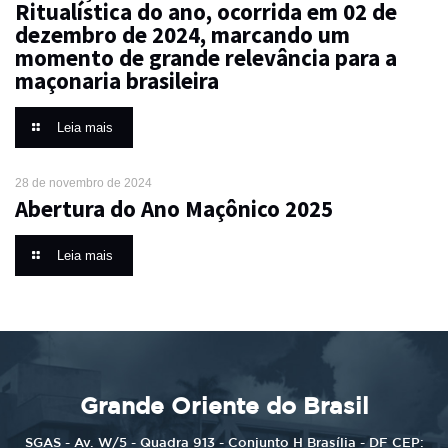
Ritualística do ano, ocorrida em 02 de
dezembro de 2024, marcando um
momento de grande relevância para a
maçonaria brasileira
Leia mais
28 de novembro de 2024
Abertura do Ano Maçônico 2025
Leia mais
Grande Oriente do Brasil
SGAS - Av. W/5 - Quadra 913 - Conjunto H Brasília - DF CEP: