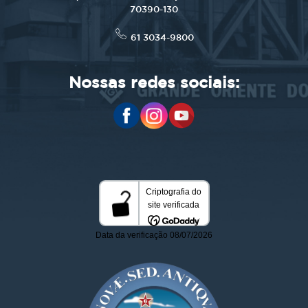
70390-130
61 3034-9800
Nossas redes sociais: