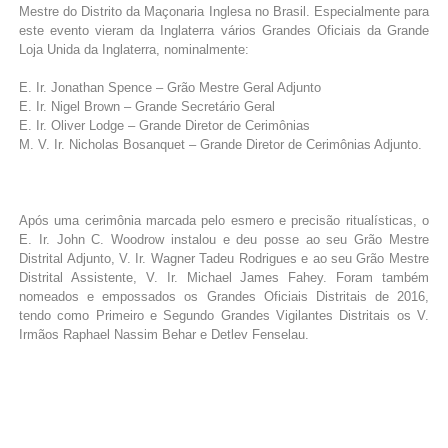
Mestre do Distrito da Maçonaria Inglesa no Brasil. Especialmente para
este evento vieram da Inglaterra vários Grandes Oficiais da Grande
Loja Unida da Inglaterra, nominalmente:
E. Ir. Jonathan Spence – Grão Mestre Geral Adjunto
E. Ir. Nigel Brown – Grande Secretário Geral
E. Ir. Oliver Lodge – Grande Diretor de Cerimônias
M. V. Ir. Nicholas Bosanquet – Grande Diretor de Cerimônias Adjunto.
Após uma cerimônia marcada pelo esmero e precisão ritualísticas, o
E. Ir. John C. Woodrow instalou e deu posse ao seu Grão Mestre
Distrital Adjunto, V. Ir. Wagner Tadeu Rodrigues e ao seu Grão Mestre
Distrital Assistente, V. Ir. Michael James Fahey. Foram também
nomeados e empossados os Grandes Oficiais Distritais de 2016,
tendo como Primeiro e Segundo Grandes Vigilantes Distritais os V.
Irmãos Raphael Nassim Behar e Detlev Fenselau.