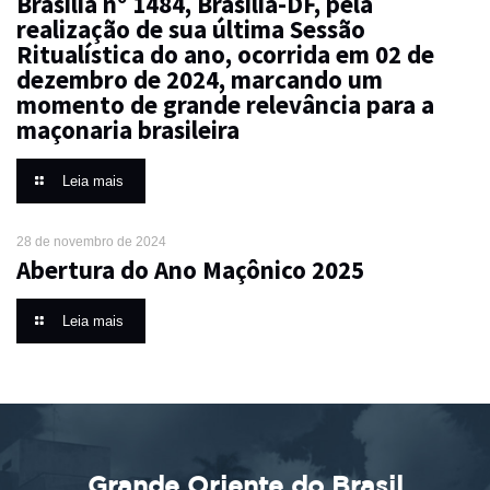
Brasília nº 1484, Brasília-DF, pela
realização de sua última Sessão
Ritualística do ano, ocorrida em 02 de
dezembro de 2024, marcando um
momento de grande relevância para a
maçonaria brasileira
Leia mais
28 de novembro de 2024
Abertura do Ano Maçônico 2025
Leia mais
Grande Oriente do Brasil