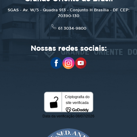
SGAS - Av. W/5 - Quadra 913 - Conjunto H Brasília - DF CEP:
70390-130
61 3034-9800
Nossas redes sociais: