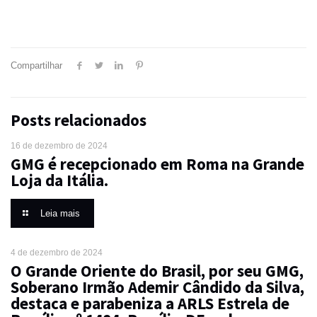
Compartilhar
Posts relacionados
16 de dezembro de 2024
GMG é recepcionado em Roma na Grande
Loja da Itália.
Leia mais
4 de dezembro de 2024
O Grande Oriente do Brasil, por seu GMG,
Soberano Irmão Ademir Cândido da Silva,
destaca e parabeniza a ARLS Estrela de