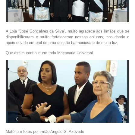
A Loja “José Gonçalves da Silva”, muito agradece aos irmãos que se
disponibilizaram e muito fortaleceram nossas colunas, nos dando o
apoio devido em prol de uma sessão harmoniosa e de muita luz.
Que assim continue em toda Maçonaria Universal.
Matéria e fotos por irmão Angelo G. Azevedo