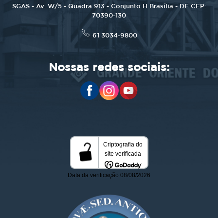
SGAS - Av. W/5 - Quadra 913 - Conjunto H Brasília - DF CEP:
70390-130
61 3034-9800
Nossas redes sociais: