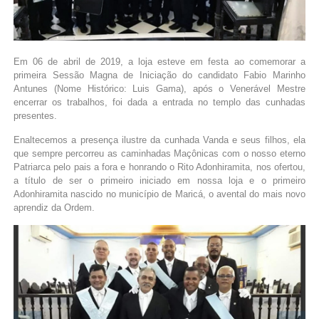
Em 06 de abril de 2019, a loja esteve em festa ao comemorar a
primeira Sessão Magna de Iniciação do candidato Fabio Marinho
Antunes (Nome Histórico: Luis Gama), após o Venerável Mestre
encerrar os trabalhos, foi dada a entrada no templo das cunhadas
presentes.
Enaltecemos a presença ilustre da cunhada Vanda e seus filhos, ela
que sempre percorreu as caminhadas Maçônicas com o nosso eterno
Patriarca pelo pais a fora e honrando o Rito Adonhiramita, nos ofertou,
a título de ser o primeiro iniciado em nossa loja e o primeiro
Adonhiramita nascido no município de Maricá, o avental do mais novo
aprendiz da Ordem.