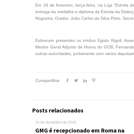
Em 24 de fevereiro, terça-feira, na Loja “Estrel
entrega da medalha e diploma da Estrela da Distinçã
Nogueira, Orador, João Carlos da Silva Pinto, Secr
Estiveram presentes os irmãos Egisto Rigoli, As
Mestre Geral Adjunto de Honra do GOB, Fernando
outras autoridades, juntamente com vários deputad
Compartilhar
Posts relacionados
16 de dezembro de 2024
GMG é recepcionado em Roma na