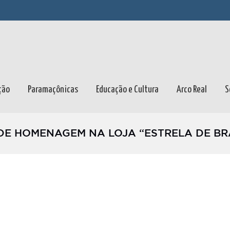
ção
Paramaçônicas
Educação e Cultura
Arco Real
S
DE HOMENAGEM NA LOJA “ESTRELA DE B