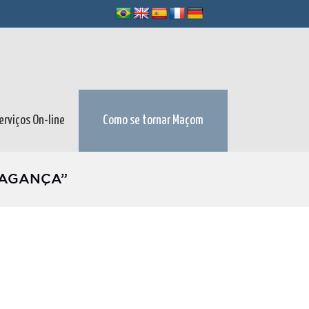
erviços On-line
Como se tornar Maçom
RAGANÇA”