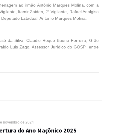
 homenagem ao irmão Antônio Marques Molina, com a
ilante, Itamir Zaiden, 2º Vigilante, Rafael Adalgiso
 e Deputado Estadual, Antônio Marques Molina.
osé da Silva, Claudio Roque Buono Ferreira, Grão
aldo Luis Zago, Assessor Jurídico do GOSP entre
de novembro de 2024
ertura do Ano Maçônico 2025