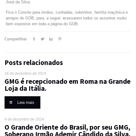
José da Silva.
Fica o Convite para irmãos, cunhadas, sobrinhos, família maçônica e
amigos do GOB, para, a seguir, acessarem todos os assuntos muito
bem expostos em toda a página do GOB.
Compartilhar
Posts relacionados
16 de dezembro de 2024
GMG é recepcionado em Roma na Grande
Loja da Itália.
Leia mais
4 de dezembro de 2024
O Grande Oriente do Brasil, por seu GMG,
Soberano Irmão Ademir Cândido da Silva,