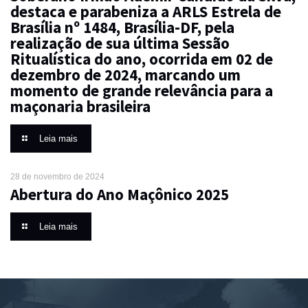
destaca e parabeniza a ARLS Estrela de
Brasília nº 1484, Brasília-DF, pela
realização de sua última Sessão
Ritualística do ano, ocorrida em 02 de
dezembro de 2024, marcando um
momento de grande relevância para a
maçonaria brasileira
Leia mais
28 de novembro de 2024
Abertura do Ano Maçônico 2025
Leia mais