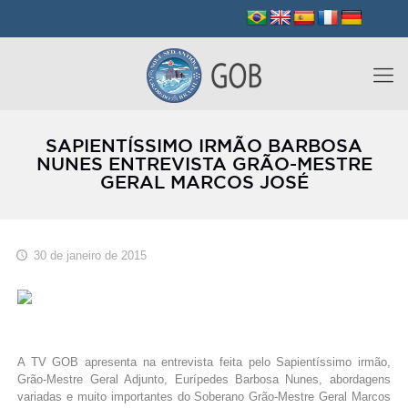
SAPIENTÍSSIMO IRMÃO BARBOSA
NUNES ENTREVISTA GRÃO-MESTRE
GERAL MARCOS JOSÉ
30 de janeiro de 2015
A TV GOB apresenta na entrevista feita pelo Sapientíssimo irmão,
Grão-Mestre Geral Adjunto, Eurípedes Barbosa Nunes, abordagens
variadas e muito importantes do Soberano Grão-Mestre Geral Marcos