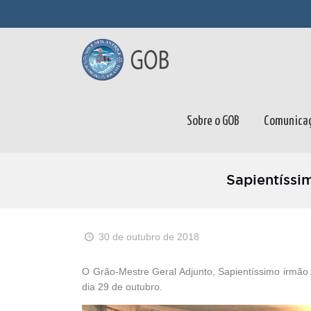
Sobre o GOB
Comunica
Sapientíssi
30 de outubro de 2018
O Grão-Mestre Geral Adjunto, Sapientíssimo irmão
dia 29 de outubro.