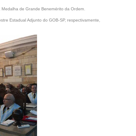
 a Medalha de Grande Benemérito da Ordem.
tre Estadual Adjunto do GOB-SP, respectivamente,