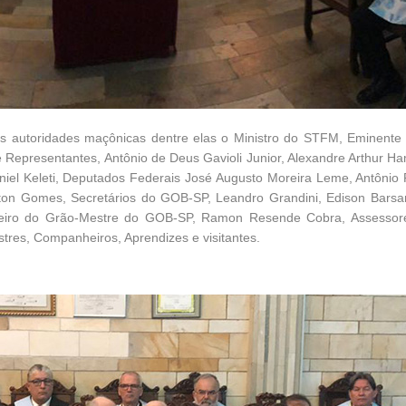
s autoridades maçônicas dentre elas o Ministro do STFM, Eminente
 Representantes, Antônio de Deus Gavioli Junior, Alexandre Arthur 
iel Keleti, Deputados Federais José Augusto Moreira Leme, Antônio Pi
ilton Gomes, Secretários do GOB-SP, Leandro Grandini, Edison Barsan
lheiro do Grão-Mestre do GOB-SP, Ramon Resende Cobra, Assessor
tres, Companheiros, Aprendizes e visitantes.