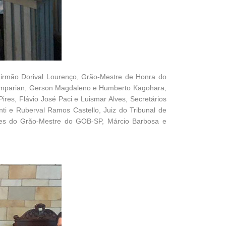
 irmão Dorival Lourenço, Grão-Mestre de Honra do
Hamparian, Gerson Magdaleno e Humberto Kagohara,
res, Flávio José Paci e Luismar Alves, Secretários
ti e Ruberval Ramos Castello, Juiz do Tribunal de
es do Grão-Mestre do GOB-SP, Márcio Barbosa e