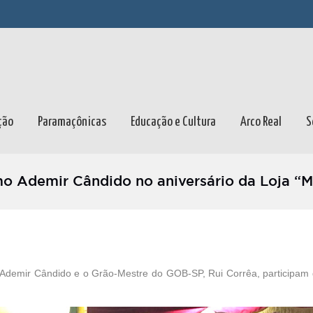
ção
Paramaçônicas
Educação e Cultura
Arco Real
S
mo Ademir Cândido no aniversário da Loja “M
 Ademir Cândido e o Grão-Mestre do GOB-SP, Rui Corrêa, participam d