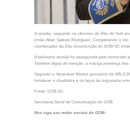
A sessão, seguindo os cânones do Rito de York pra
irmão Altair Salésio Rodrigues. Completando o trio
coordenador da 23a circunscrição do GOB-SC irm
A belíssima sessão foi assegurada pelo esmerado 
Também digna de menção, a maciça presença dos irm
Segundo o Venerável Mestre provisório da ARLS D
fortalecer a ritualística e os laços da maçonaria univ
Fonte: GOB-SC
Secretaria Geral de Comunicação do GOB
Nos siga nas redes sociais do GOB: