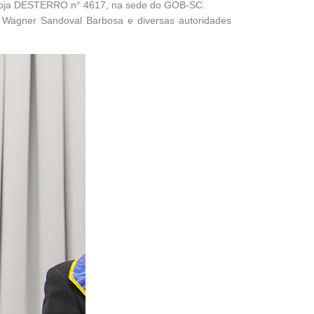
a Loja DESTERRO n° 4617, na sede do GOB-SC.
o Wagner Sandoval Barbosa e diversas autoridades