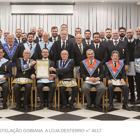
TELAÇÃO GOBIANA, A LOJA DESTERRO n° 4617.