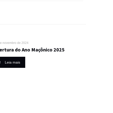
de novembro de 2024
ertura do Ano Maçônico 2025
Leia mais