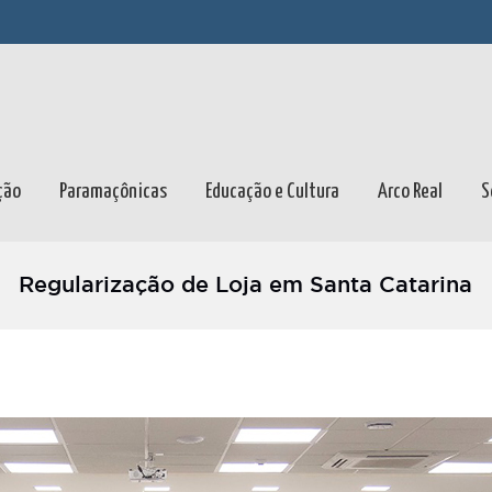
ção
Paramaçônicas
Educação e Cultura
Arco Real
S
Regularização de Loja em Santa Catarina