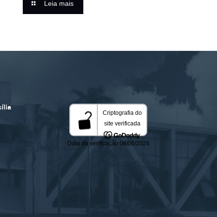
Leia mais
ília