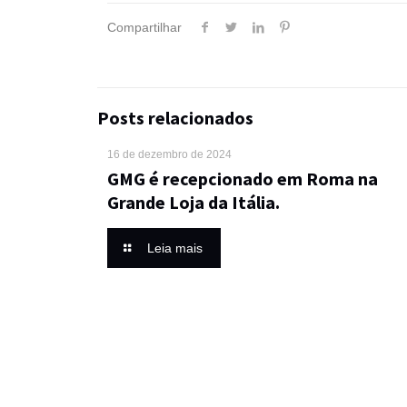
Compartilhar
Posts relacionados
16 de dezembro de 2024
GMG é recepcionado em Roma na
Grande Loja da Itália.
Leia mais