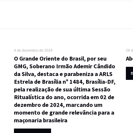
4 de dezembro de 2024
28 
O Grande Oriente do Brasil, por seu
Ab
GMG, Soberano Irmão Ademir Cândido
da Silva, destaca e parabeniza a ARLS
Estrela de Brasília nº 1484, Brasília-DF,
pela realização de sua última Sessão
Ritualística do ano, ocorrida em 02 de
dezembro de 2024, marcando um
momento de grande relevância para a
maçonaria brasileira