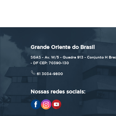
Grande Oriente do Brasil
SGAS - Av. W/5 - Quadra 913 - Conjunto H Bras
- DF CEP: 70390-130
61 3034-9800
Nossas redes sociais: