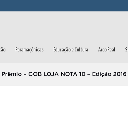
ção
Paramaçônicas
Educação e Cultura
Arco Real
S
Prêmio – GOB LOJA NOTA 10 – Edição 2016