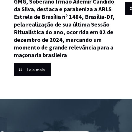
GMG, Soberano Irmão Ademir Cândido
da Silva, destaca e parabeniza a ARLS
Estrela de Brasília nº 1484, Brasília-DF,
pela realização de sua última Sessão
Ritualística do ano, ocorrida em 02 de
dezembro de 2024, marcando um
momento de grande relevância para a
maçonaria brasileira
Leia mais