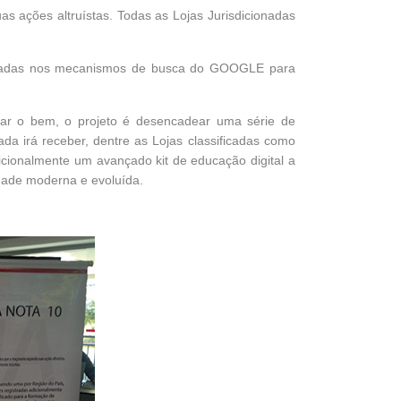
s ações altruístas. Todas as Lojas Jurisdicionadas
ivulgadas nos mecanismos de busca do GOOGLE para
nar o bem, o projeto é desencadear uma série de
ada irá receber, dentre as Lojas classificadas como
cionalmente um avançado kit de educação digital a
edade moderna e evoluída.