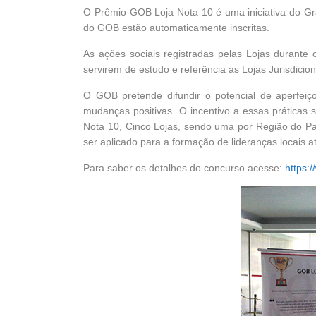
O Prêmio GOB Loja Nota 10 é uma iniciativa do Gra
do GOB estão automaticamente inscritas.
As ações sociais registradas pelas Lojas durant
servirem de estudo e referência as Lojas Jurisdicion
O GOB pretende difundir o potencial de aperfei
mudanças positivas. O incentivo a essas práticas s
Nota 10, Cinco Lojas, sendo uma por Região do Pa
ser aplicado para a formação de lideranças locais
Para saber os detalhes do concurso acesse:
https: