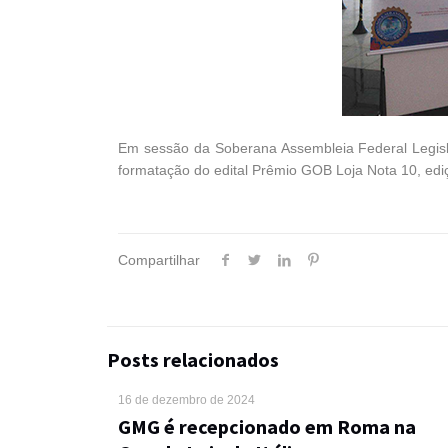
Em sessão da Soberana Assembleia Federal Legisla
formatação do edital Prêmio GOB Loja Nota 10, edi
Compartilhar
Posts relacionados
16 de dezembro de 2024
GMG é recepcionado em Roma na