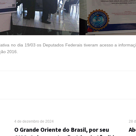
tiva no dia 19/03 os Deputados Federais tiveram acesso a informação
ção 2016.
4 de dezembro de 2024
28 
O Grande Oriente do Brasil, por seu
Ab