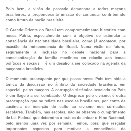
Pois bem, a visão do passado demonstra a todos maçons
brasileiros, a preponderante missão de continuar contribuindo
como futuro da nação brasileira.
O Grande Oriente do Brasil tem comprometimento histórico com
nossa Pátria, especialmente com o objetivo de estimular a
consciência da nacionalidade brasileira, como já aconteceu por
ocasião da independência do Brasil. Numa visão de futuro,
seguramente a inclusão no debate nacional para a
conscientização da família maçônica em relação aos temas
políticos e sociais, é um desafio a ser colocado na agenda da
maçonaria brasileira.
O momento preocupante por que passa nosso País tem sido a
tônica da discussão no âmbito da sociedade brasileira, em
especial, pelos maçons. A corrupção sistêmica instalada no País
é um flagelo a ser combatido. O desprezo pelo civismo, é outra
preocupação que se reflete nas escolas brasileiras, por conta da
ausência de inserção de culto ao civismo nos currículos
escolares. Também, nas escolas, não se observa o cumprimento
de Lei Federal que determina a prática de entoar o Hino Nacional,
pelo menos uma vez por semana. Temos, pois, que resgatar
importantes aspectos para motivar a consciência da