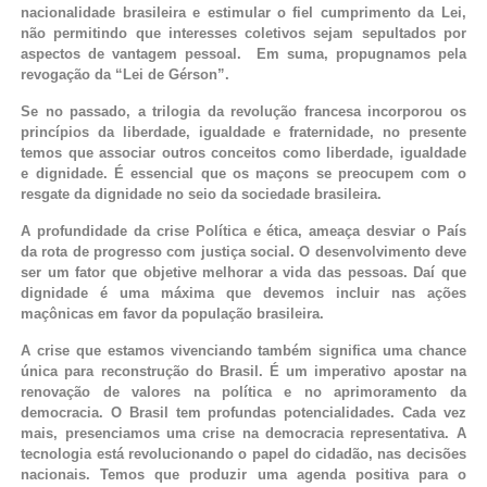
nacionalidade brasileira e estimular o fiel cumprimento da Lei,
não permitindo que interesses coletivos sejam sepultados por
aspectos de vantagem pessoal. Em suma, propugnamos pela
revogação da “Lei de Gérson”.
Se no passado, a trilogia da revolução francesa incorporou os
princípios da liberdade, igualdade e fraternidade, no presente
temos que associar outros conceitos como liberdade, igualdade
e dignidade. É essencial que os maçons se preocupem com o
resgate da dignidade no seio da sociedade brasileira.
A profundidade da crise Política e ética, ameaça desviar o País
da rota de progresso com justiça social. O desenvolvimento deve
ser um fator que objetive melhorar a vida das pessoas. Daí que
dignidade é uma máxima que devemos incluir nas ações
maçônicas em favor da população brasileira.
A crise que estamos vivenciando também significa uma chance
única para reconstrução do Brasil. É um imperativo apostar na
renovação de valores na política e no aprimoramento da
democracia. O Brasil tem profundas potencialidades. Cada vez
mais, presenciamos uma crise na democracia representativa. A
tecnologia está revolucionando o papel do cidadão, nas decisões
nacionais. Temos que produzir uma agenda positiva para o