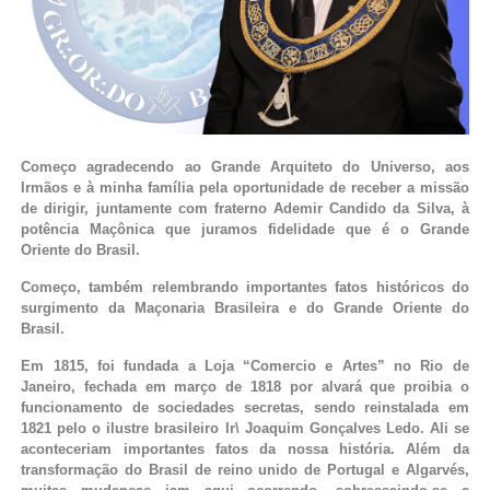
Começo agradecendo ao Grande Arquiteto do Universo, aos
Irmãos e à minha família pela oportunidade de receber a missão
de dirigir, juntamente com fraterno Ademir Candido da Silva, à
potência Maçônica que juramos fidelidade que é o Grande
Oriente do Brasil.
Começo, também relembrando importantes fatos históricos do
surgimento da Maçonaria Brasileira e do Grande Oriente do
Brasil.
Em 1815, foi fundada a Loja “Comercio e Artes” no Rio de
Janeiro, fechada em março de 1818 por alvará que proibia o
funcionamento de sociedades secretas, sendo reinstalada em
1821 pelo o ilustre brasileiro Ir
\
Joaquim Gonçalves Ledo. Ali se
aconteceriam importantes fatos da nossa história. Além da
transformação do Brasil de reino unido de Portugal e Algarvés,