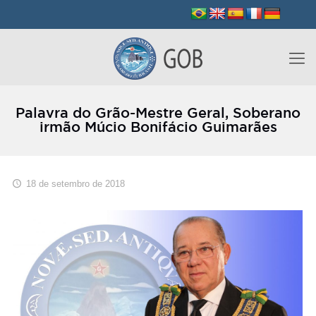
Palavra do Grão-Mestre Geral, Soberano
irmão Múcio Bonifácio Guimarães
18 de setembro de 2018