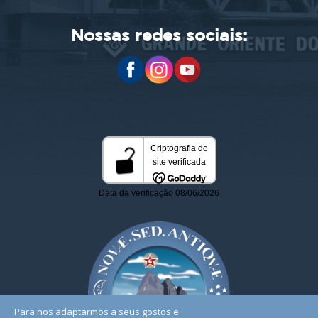
Nossas redes sociais:
Para nos adaptarmos a seus gostos e