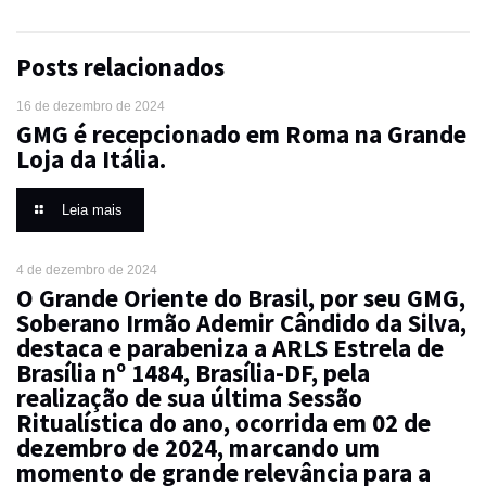
Posts relacionados
16 de dezembro de 2024
GMG é recepcionado em Roma na Grande
Loja da Itália.
Leia mais
4 de dezembro de 2024
O Grande Oriente do Brasil, por seu GMG,
Soberano Irmão Ademir Cândido da Silva,
destaca e parabeniza a ARLS Estrela de
Brasília nº 1484, Brasília-DF, pela
realização de sua última Sessão
Ritualística do ano, ocorrida em 02 de
dezembro de 2024, marcando um
momento de grande relevância para a