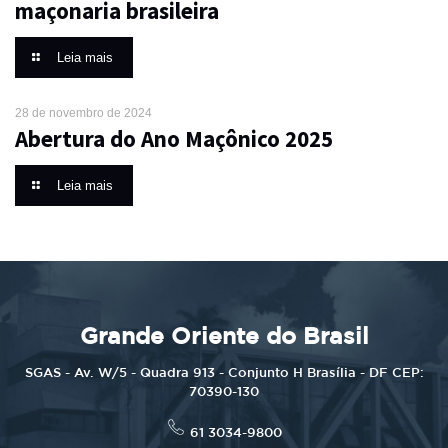
maçonaria brasileira
Leia mais
28 de novembro de 2024
Abertura do Ano Maçônico 2025
Leia mais
Grande Oriente do Brasil
SGAS - Av. W/5 - Quadra 913 - Conjunto H Brasília - DF CEP:
70390-130
61 3034-9800