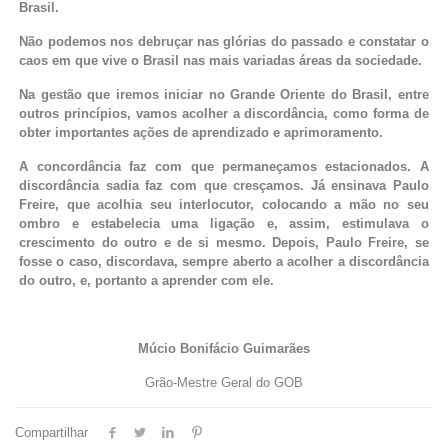
Brasil.
Não podemos nos debruçar nas glórias do passado e constatar o
caos em que vive o Brasil nas mais variadas áreas da sociedade.
Na gestão que iremos iniciar no Grande Oriente do Brasil, entre
outros princípios, vamos acolher a discordância, como forma de
obter importantes ações de aprendizado e aprimoramento.
A concordância faz com que permaneçamos estacionados. A
discordância sadia faz com que cresçamos. Já ensinava Paulo
Freire, que acolhia seu interlocutor, colocando a mão no seu
ombro e estabelecia uma ligação e, assim, estimulava o
crescimento do outro e de si mesmo. Depois, Paulo Freire, se
fosse o caso, discordava, sempre aberto a acolher a discordância
do outro, e, portanto a aprender com ele.
Múcio Bonifácio Guimarães
Grão-Mestre Geral do GOB
Compartilhar