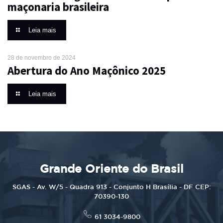
maçonaria brasileira
Leia mais
28 de novembro de 2024
Abertura do Ano Maçônico 2025
Leia mais
Grande Oriente do Brasil
SGAS - Av. W/5 - Quadra 913 - Conjunto H Brasília - DF CEP:
70390-130
61 3034-9800