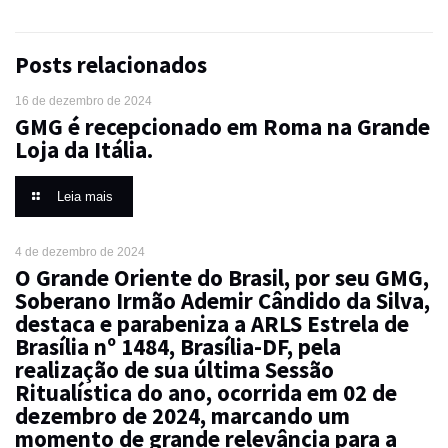
Posts relacionados
16 de dezembro de 2024
GMG é recepcionado em Roma na Grande
Loja da Itália.
Leia mais
4 de dezembro de 2024
O Grande Oriente do Brasil, por seu GMG,
Soberano Irmão Ademir Cândido da Silva,
destaca e parabeniza a ARLS Estrela de
Brasília nº 1484, Brasília-DF, pela
realização de sua última Sessão
Ritualística do ano, ocorrida em 02 de
dezembro de 2024, marcando um
momento de grande relevância para a