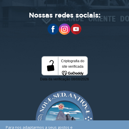
Nossas redes sociais:
Para nos adaptarmos a seus gostos e