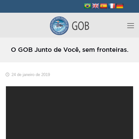
O GOB Junto de Você, sem fronteiras.
24 de janeiro de 2019