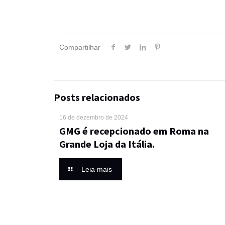
Compartilhar
Posts relacionados
16 de dezembro de 2024
GMG é recepcionado em Roma na
Grande Loja da Itália.
Leia mais