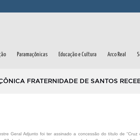
ção
Paramaçônicas
Educação e Cultura
Arco Real
S
ÇÔNICA FRATERNIDADE DE SANTOS RECEB
tre Geral Adjunto foi ter assinado a concessão do título de “Cruz