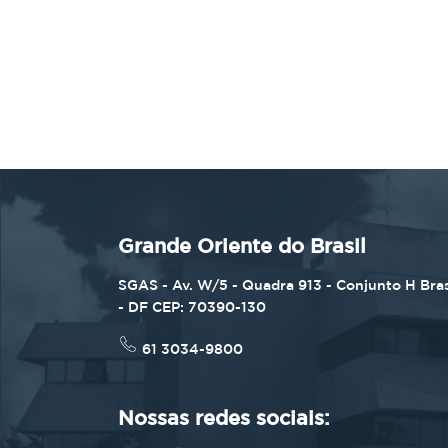
Grande Oriente do Brasil
SGAS - Av. W/5 - Quadra 913 - Conjunto H Bras
- DF CEP: 70390-130
61 3034-9800
Nossas redes sociais: