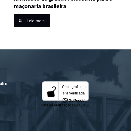
maçonaria brasileira
Leia mais
ília