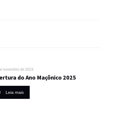
de novembro de 2024
ertura do Ano Maçônico 2025
Leia mais