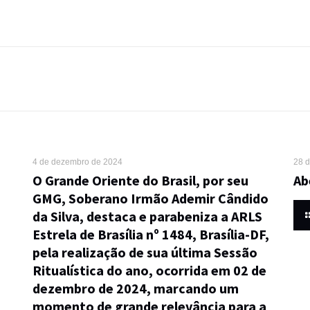
4 de dezembro de 2024
28 
O Grande Oriente do Brasil, por seu
Ab
GMG, Soberano Irmão Ademir Cândido
da Silva, destaca e parabeniza a ARLS
Estrela de Brasília nº 1484, Brasília-DF,
pela realização de sua última Sessão
Ritualística do ano, ocorrida em 02 de
dezembro de 2024, marcando um
momento de grande relevância para a