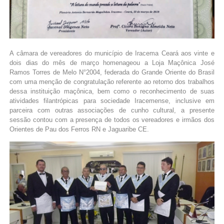
A câmara de vereadores do município de Iracema Ceará aos vinte e
dois dias do mês de março homenageou a Loja Maçônica José
Ramos Torres de Melo N°2004, federada do Grande Oriente do Brasil
com uma menção de congratulação referente ao retorno dos trabalhos
dessa instituição maçônica, bem como o reconhecimento de suas
atividades filantrópicas para sociedade Iracemense, inclusive em
parceira com outras associações de cunho cultural, a presente
sessão contou com a presença de todos os vereadores e irmãos dos
Orientes de Pau dos Ferros RN e Jaguaribe CE.