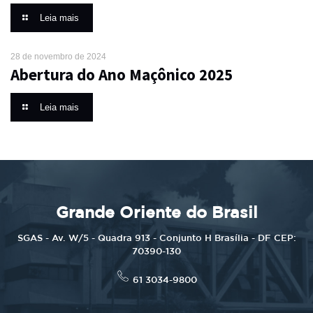
Leia mais
28 de novembro de 2024
Abertura do Ano Maçônico 2025
Leia mais
Grande Oriente do Brasil
SGAS - Av. W/5 - Quadra 913 - Conjunto H Brasília - DF CEP:
70390-130
61 3034-9800