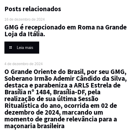
Posts relacionados
16 de dezembro de 2024
GMG é recepcionado em Roma na Grande
Loja da Itália.
Leia mais
4 de dezembro de 2024
O Grande Oriente do Brasil, por seu GMG,
Soberano Irmão Ademir Cândido da Silva,
destaca e parabeniza a ARLS Estrela de
Brasília nº 1484, Brasília-DF, pela
realização de sua última Sessão
Ritualística do ano, ocorrida em 02 de
dezembro de 2024, marcando um
momento de grande relevância para a
maçonaria brasileira