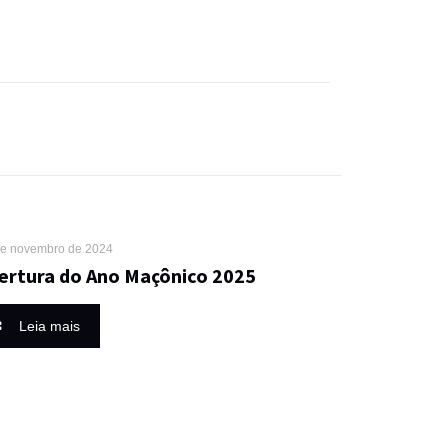
de novembro de 2024
ertura do Ano Maçônico 2025
Leia mais