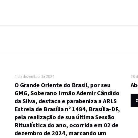
4 de dezembro de 2024
28 
O Grande Oriente do Brasil, por seu
Ab
GMG, Soberano Irmão Ademir Cândido
da Silva, destaca e parabeniza a ARLS
Estrela de Brasília nº 1484, Brasília-DF,
pela realização de sua última Sessão
Ritualística do ano, ocorrida em 02 de
dezembro de 2024, marcando um