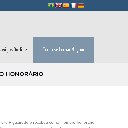
erviços On-line
Como se tornar Maçom
BRO HONORÁRIO
mão Hélio Figueiredo e recebeu como membro honorário