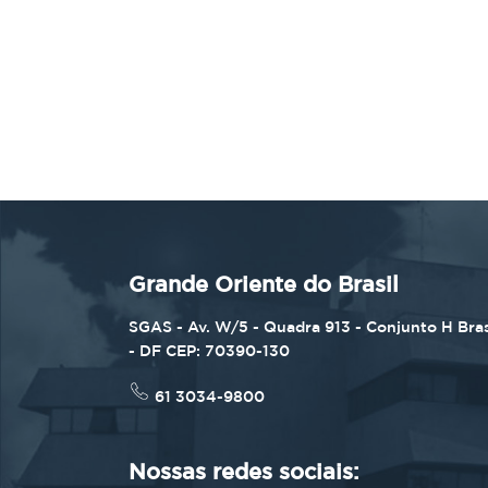
Grande Oriente do Brasil
SGAS - Av. W/5 - Quadra 913 - Conjunto H Bras
- DF CEP: 70390-130
61 3034-9800
Nossas redes sociais: