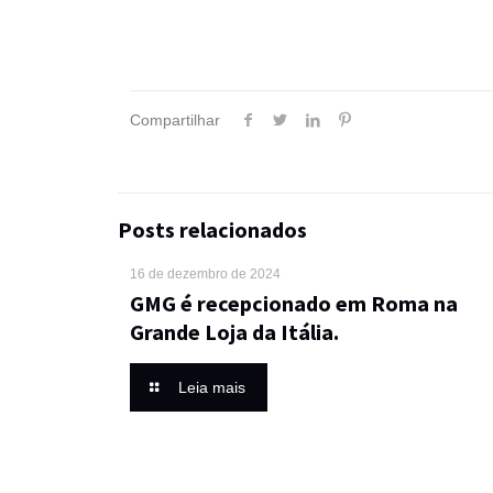
Compartilhar
Posts relacionados
16 de dezembro de 2024
GMG é recepcionado em Roma na
Grande Loja da Itália.
Leia mais