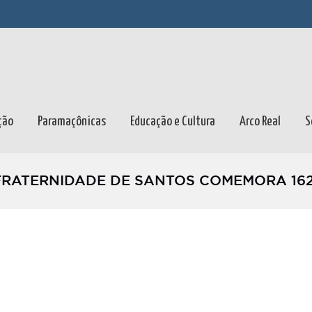
ção
Paramaçônicas
Educação e Cultura
Arco Real
S
FRATERNIDADE DE SANTOS COMEMORA 16