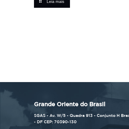
Leia mais
Grande Oriente do Brasil
SGAS - Av. W/5 - Quadra 913 - Conjunto H Bras
- DF CEP: 70390-130