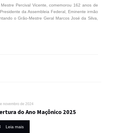
el Mestre Percival Vicente, comemorou 162 anos de
 Presidente da Assembleia Federal, Eminente irmão
entando o Grão-Mestre Geral Marcos José da Silva,
de novembro de 2024
ertura do Ano Maçônico 2025
Leia mais