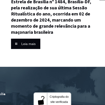
Estrela de Brasília nº 1484, Brasília-DF,
pela realização de sua última Sessão
Ritualística do ano, ocorrida em 02 de
dezembro de 2024, marcando um
momento de grande relevância para a
maçonaria brasileira
Leia mais
ília