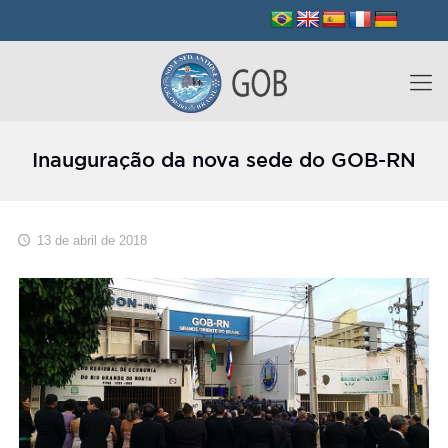
Inauguração da nova sede do GOB-RN
13 de abril de 2018