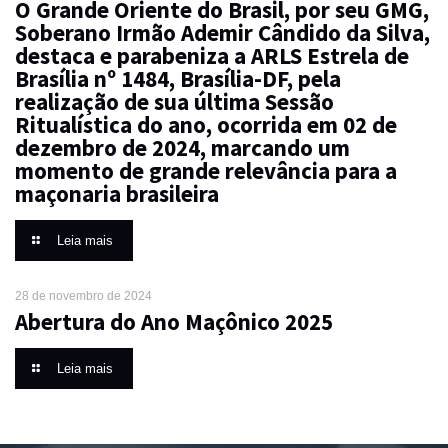
O Grande Oriente do Brasil, por seu GMG,
Soberano Irmão Ademir Cândido da Silva,
destaca e parabeniza a ARLS Estrela de
Brasília nº 1484, Brasília-DF, pela
realização de sua última Sessão
Ritualística do ano, ocorrida em 02 de
dezembro de 2024, marcando um
momento de grande relevância para a
maçonaria brasileira
Leia mais
28 de novembro de 2024
Abertura do Ano Maçônico 2025
Leia mais