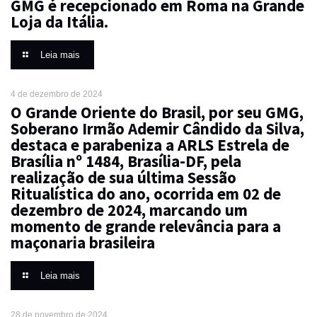
GMG é recepcionado em Roma na Grande
Loja da Itália.
Leia mais
4 de dezembro de 2024
O Grande Oriente do Brasil, por seu GMG,
Soberano Irmão Ademir Cândido da Silva,
destaca e parabeniza a ARLS Estrela de
Brasília nº 1484, Brasília-DF, pela
realização de sua última Sessão
Ritualística do ano, ocorrida em 02 de
dezembro de 2024, marcando um
momento de grande relevância para a
maçonaria brasileira
Leia mais
28 de novembro de 2024