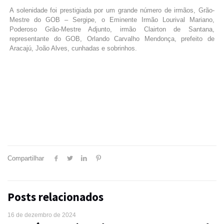
A solenidade foi prestigiada por um grande número de irmãos, Grão-
Mestre do GOB – Sergipe, o Eminente Irmão Lourival Mariano,
Poderoso Grão-Mestre Adjunto, irmão Clairton de Santana,
representante do GOB, Orlando Carvalho Mendonça, prefeito de
Aracajú, João Alves, cunhadas e sobrinhos.
Compartilhar
Posts relacionados
16 de dezembro de 2024