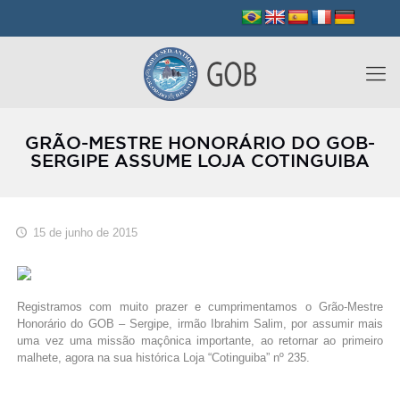
GRÃO-MESTRE HONORÁRIO DO GOB-
SERGIPE ASSUME LOJA COTINGUIBA
15 de junho de 2015
Registramos com muito prazer e cumprimentamos o Grão-Mestre
Honorário do GOB – Sergipe, irmão Ibrahim Salim, por assumir mais
uma vez uma missão maçônica importante, ao retornar ao primeiro
malhete, agora na sua histórica Loja “Cotinguiba” nº 235.