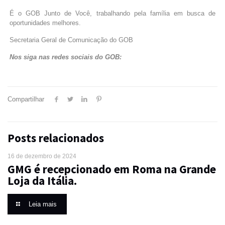
É o GOB Junto de Você, trabalhando pela família em busca de
oportunidades melhores.
Secretaria Geral de Comunicação do GOB
Nos siga nas redes sociais do GOB:
Compartilhar
Posts relacionados
16 de dezembro de 2024
GMG é recepcionado em Roma na Grande
Loja da Itália.
Leia mais