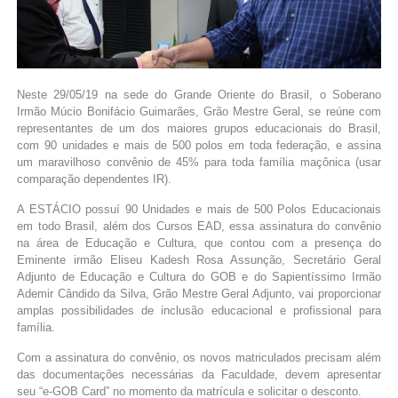
Neste 29/05/19 na sede do Grande Oriente do Brasil, o Soberano
Irmão Múcio Bonifácio Guimarães, Grão Mestre Geral, se reúne com
representantes de um dos maiores grupos educacionais do Brasil,
com 90 unidades e mais de 500 polos em toda federação, e assina
um maravilhoso convênio de 45% para toda família maçônica (usar
comparação dependentes IR).
A ESTÁCIO possuí 90 Unidades e mais de
500 Polos Educacionais
em todo Brasil, além dos Cursos EAD, essa assinatura do convênio
na área de Educação e Cultura, que contou com a presença do
Eminente irmão Eliseu Kadesh Rosa Assunção, Secretário Geral
Adjunto de Educação e Cultura do GOB e do Sapientíssimo Irmão
Ademir Cândido da Silva, Grão Mestre Geral Adjunto, vai proporcionar
amplas possibilidades de inclusão educacional e profissional para
família.
Com a assinatura do convênio, os novos matriculados precisam além
das documentações necessárias da Faculdade, devem apresentar
seu “e-GOB Card” no momento da matrícula e solicitar o desconto.