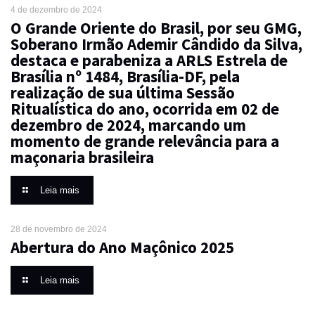
4 de dezembro de 2024
O Grande Oriente do Brasil, por seu GMG,
Soberano Irmão Ademir Cândido da Silva,
destaca e parabeniza a ARLS Estrela de
Brasília nº 1484, Brasília-DF, pela
realização de sua última Sessão
Ritualística do ano, ocorrida em 02 de
dezembro de 2024, marcando um
momento de grande relevância para a
maçonaria brasileira
Leia mais
28 de novembro de 2024
Abertura do Ano Maçônico 2025
Leia mais