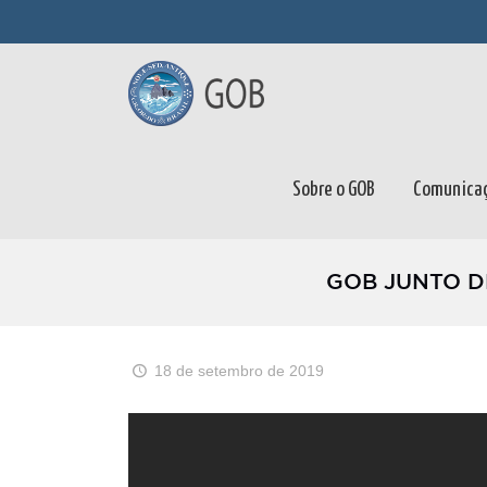
Sobre o GOB
Comunica
GOB JUNTO DE 
18 de setembro de 2019