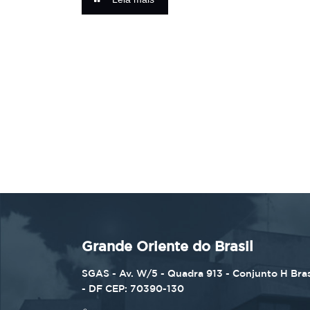
Grande Oriente do Brasil
SGAS - Av. W/5 - Quadra 913 - Conjunto H Bras
- DF CEP: 70390-130