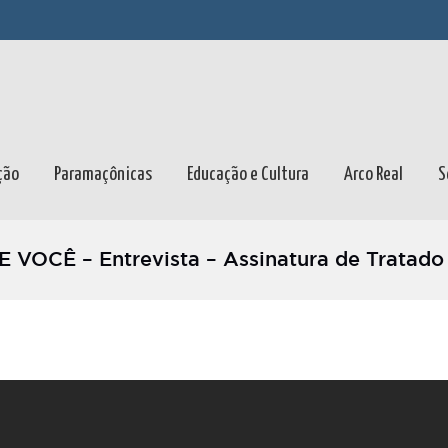
ção
Paramaçônicas
Educação e Cultura
Arco Real
S
VOCÊ – Entrevista – Assinatura de Trata