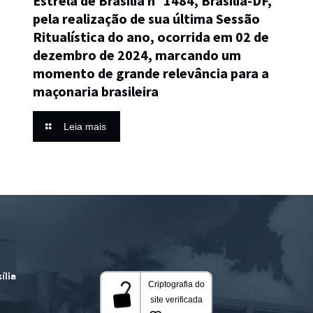
Estrela de Brasília nº 1484, Brasília-DF,
pela realização de sua última Sessão
Ritualística do ano, ocorrida em 02 de
dezembro de 2024, marcando um
momento de grande relevância para a
maçonaria brasileira
Leia mais
ília