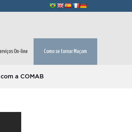
erviços On-line
Como se tornar Maçom
do com a COMAB