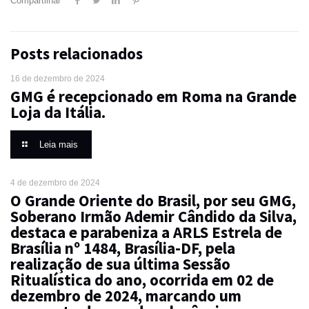
Compartilhar
Posts relacionados
16 de dezembro de 2024
GMG é recepcionado em Roma na Grande
Loja da Itália.
Leia mais
4 de dezembro de 2024
O Grande Oriente do Brasil, por seu GMG,
Soberano Irmão Ademir Cândido da Silva,
destaca e parabeniza a ARLS Estrela de
Brasília nº 1484, Brasília-DF, pela
realização de sua última Sessão
Ritualística do ano, ocorrida em 02 de
dezembro de 2024, marcando um