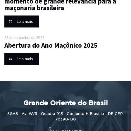
momento de grande relevância para a
maçonaria brasileira
Leia mais
28 de novembro de 2024
Abertura do Ano Maçônico 2025
Leia mais
Grande Oriente do Brasil
SGAS - Av. W/5 - Quadra 913 - Conjunto H Brasília - DF CEP:
70390-130