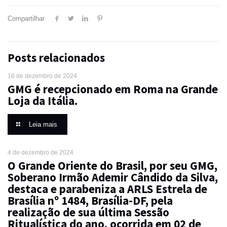
Compartilhar
Posts relacionados
16 de dezembro de 2024
GMG é recepcionado em Roma na Grande
Loja da Itália.
Leia mais
4 de dezembro de 2024
O Grande Oriente do Brasil, por seu GMG,
Soberano Irmão Ademir Cândido da Silva,
destaca e parabeniza a ARLS Estrela de
Brasília nº 1484, Brasília-DF, pela
realização de sua última Sessão
Ritualística do ano, ocorrida em 02 de