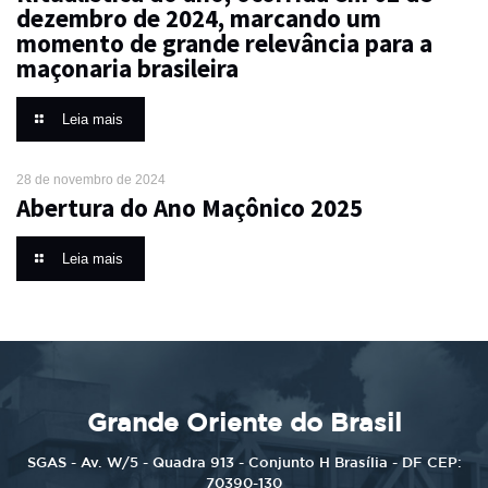
dezembro de 2024, marcando um
momento de grande relevância para a
maçonaria brasileira
Leia mais
28 de novembro de 2024
Abertura do Ano Maçônico 2025
Leia mais
Grande Oriente do Brasil
SGAS - Av. W/5 - Quadra 913 - Conjunto H Brasília - DF CEP:
70390-130