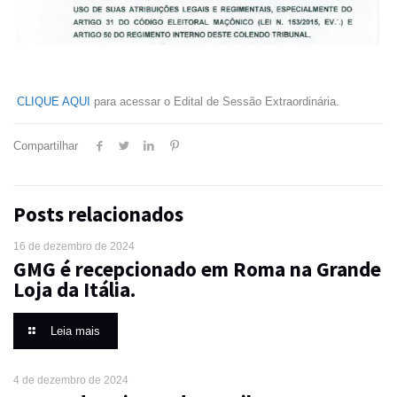
CLIQUE AQUI
para acessar o Edital de Sessão Extraordinária.
Compartilhar
Posts relacionados
16 de dezembro de 2024
GMG é recepcionado em Roma na Grande
Loja da Itália.
Leia mais
4 de dezembro de 2024