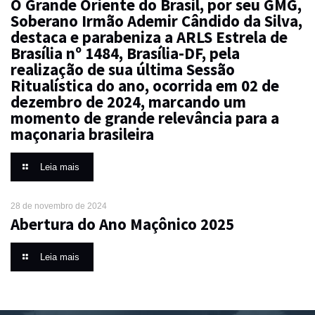
O Grande Oriente do Brasil, por seu GMG,
Soberano Irmão Ademir Cândido da Silva,
destaca e parabeniza a ARLS Estrela de
Brasília nº 1484, Brasília-DF, pela
realização de sua última Sessão
Ritualística do ano, ocorrida em 02 de
dezembro de 2024, marcando um
momento de grande relevância para a
maçonaria brasileira
Leia mais
28 de novembro de 2024
Abertura do Ano Maçônico 2025
Leia mais