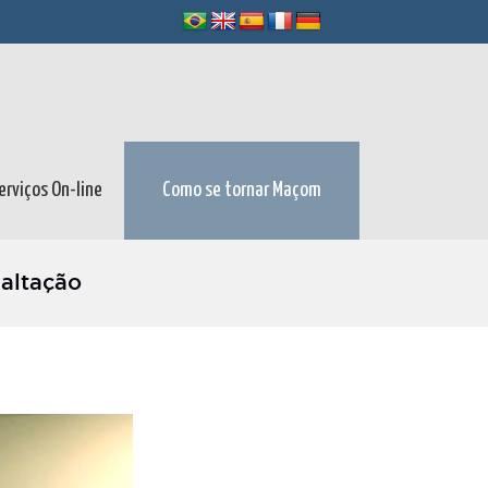
erviços On-line
Como se tornar Maçom
xaltação