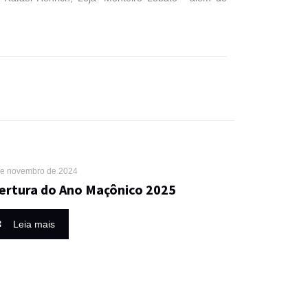
de novembro de 2024
ertura do Ano Maçônico 2025
Leia mais