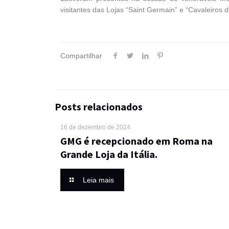
visitantes das Lojas “Saint Germain” e “Cavaleiros d
Compartilhar
Posts relacionados
16 de dezembro de 2024
GMG é recepcionado em Roma na
Grande Loja da Itália.
Leia mais