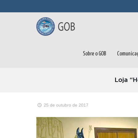
Sobre o GOB
Comunica
Loja “H
25 de outubro de 2017