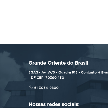
Grande Oriente do Brasil
SGAS - Av. W/5 - Quadra 913 - Conjunto H Bras
- DF CEP: 70390-130
61 3034-9800
Nossas redes sociais: