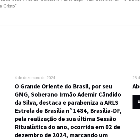
e Cristo”
4 de dezembro de 2024
28 
O Grande Oriente do Brasil, por seu
Ab
GMG, Soberano Irmão Ademir Cândido
da Silva, destaca e parabeniza a ARLS
Estrela de Brasília nº 1484, Brasília-DF,
pela realização de sua última Sessão
Ritualística do ano, ocorrida em 02 de
dezembro de 2024, marcando um