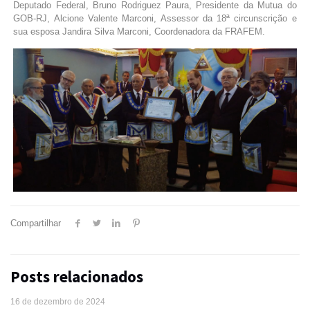
Deputado Federal, Bruno Rodriguez Paura, Presidente da Mutua do
GOB-RJ, Alcione Valente Marconi, Assessor da 18ª circunscrição e
sua esposa Jandira Silva Marconi, Coordenadora da FRAFEM.
Compartilhar
Posts relacionados
16 de dezembro de 2024