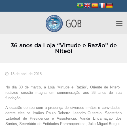
36 anos da Loja “Virtude e Razão” de
Niteói
13 de abril de 2018
No dia 30 de março, a Loja “Virtude e Razão”, Oriente de Niterói,
realizou sessão magna em comemoração aos 36 anos de sua
fundação.
A ocasião contou com a presença de diversos irmãos e convidados,
dentre eles os irmãos Paulo Roberto Leandro Outerelo, Secretário
Estadual de Previdência e Assistência, Vandir Encarnação dos
Santos, Secretário de Entidades Paramaçonicas, Julio Miguel Borges,