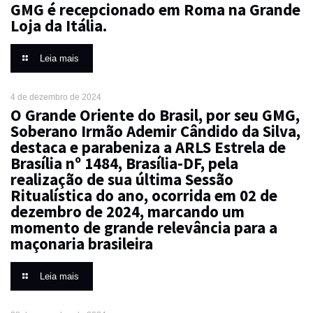
GMG é recepcionado em Roma na Grande
Loja da Itália.
Leia mais
4 de dezembro de 2024
O Grande Oriente do Brasil, por seu GMG,
Soberano Irmão Ademir Cândido da Silva,
destaca e parabeniza a ARLS Estrela de
Brasília nº 1484, Brasília-DF, pela
realização de sua última Sessão
Ritualística do ano, ocorrida em 02 de
dezembro de 2024, marcando um
momento de grande relevância para a
maçonaria brasileira
Leia mais