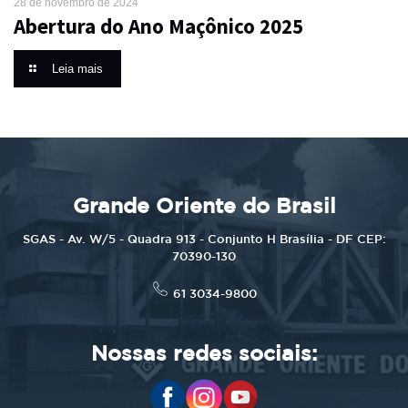
28 de novembro de 2024
Abertura do Ano Maçônico 2025
Leia mais
Grande Oriente do Brasil
SGAS - Av. W/5 - Quadra 913 - Conjunto H Brasília - DF CEP:
70390-130
61 3034-9800
Nossas redes sociais: